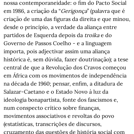
nossa contemporaneidade: o fim do Pacto Social
em 1986, a criação da “
Gerigonça
” (palavra que é
criação de uma das figuras da direita e que minou,
desde o princípio, a verdade da aliança entre
partidos de Esquerda depois da
troika
e do
Governo de Passos Coelho - e a linguagem
importa, pois adjectivar assim uma aliança
histórica é, sem dúvida, fazer doutrinação); a tese
central de que a Revolução dos Cravos começou
em África com os movimentos de independência
na década de 1960; pensar, enfim, a ditadura de
Salazar-Caetano e o Estado Novo à luz da
ideologia bonapartista, fonte dos fascismos e,
num conspecto crítico sobre finanças,
movimentos associativos e revoltas do povo
(estatísticas, transcrições de discursos,
cruzamento das questões de história social com