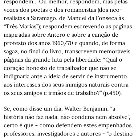
respondem… Ou melhor, respondem, mas pelas
vozes dos poetas e dos romancistas (dos neo-
realistas a Saramago, de Manuel da Fonseca às
“Três Marias”); respondem escrevendo as páginas
inspiradas sobre Antero e sobre a canção de
protesto dos anos 1960/70 e quando, de forma
sagaz, no final do livro, transcrevem memoráveis
páginas da grande luta pela liberdade: “Qual o
coração honesto de trabalhador que não se
indignaria ante a ideia de servir de instrumento
aos interesses dos seus inimigos naturais contra
os seus amigos e irmãos de trabalho?” (p.450).
Se, como disse um dia, Walter Benjamin, “a
história não faz nada, não condena nem absolve”,
certo é que - como defendem estes empenhados
professores, investigadores e autores - “o destino