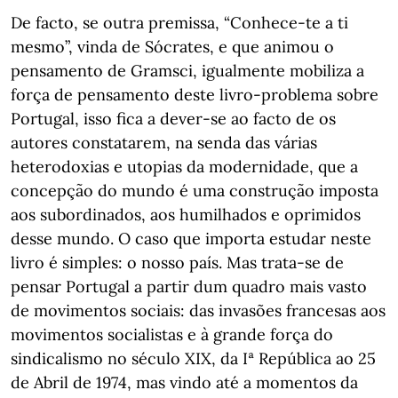
De facto, se outra premissa, “Conhece-te a ti
mesmo”, vinda de Sócrates, e que animou o
pensamento de Gramsci, igualmente mobiliza a
força de pensamento deste livro-problema sobre
Portugal, isso fica a dever-se ao facto de os
autores constatarem, na senda das várias
heterodoxias e utopias da modernidade, que a
concepção do mundo é uma construção imposta
aos subordinados, aos humilhados e oprimidos
desse mundo. O caso que importa estudar neste
livro é simples: o nosso país. Mas trata-se de
pensar Portugal a partir dum quadro mais vasto
de movimentos sociais: das invasões francesas aos
movimentos socialistas e à grande força do
sindicalismo no século XIX, da Iª República ao 25
de Abril de 1974, mas vindo até a momentos da