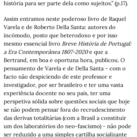
história para ser parte dela como sujeitos.” (p.17).
Assim entramos neste poderoso livro de Raquel
Varela e de Roberto Della Santa: autores do
incómodo, posto que heterodoxo e por isso
mesmo essencial livro
Breve História de Portugal:
a Era Contemporânea 1807-2020
e que a
Bertrand, em boa e oportuna hora, publicou. O
pensamento de Varela e de Della Santa - com o
facto não despiciendo de este professor e
investigador, por ser brasileiro e ter uma vasta
experiência docente no seu país, ter uma
perspetiva sólida sobre questões sociais que hoje
se não podem pensar fora do recrudescimento
das derivas totalitárias (com a Brasil a constituir
um dos laboratórios do neo-fascismo) - não pode
ser reduzido a uma simples cartilha socializante