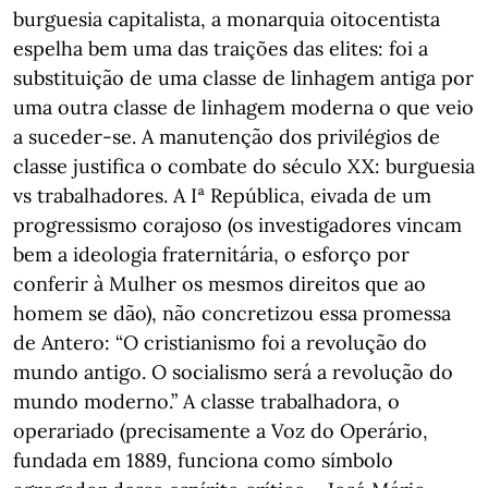
burguesia capitalista, a monarquia oitocentista
espelha bem uma das traições das elites: foi a
substituição de uma classe de linhagem antiga por
uma outra classe de linhagem moderna o que veio
a suceder-se. A manutenção dos privilégios de
classe justifica o combate do século XX: burguesia
vs trabalhadores. A Iª República, eivada de um
progressismo corajoso (os investigadores vincam
bem a ideologia fraternitária, o esforço por
conferir à Mulher os mesmos direitos que ao
homem se dão), não concretizou essa promessa
de Antero: “O cristianismo foi a revolução do
mundo antigo. O socialismo será a revolução do
mundo moderno.” A classe trabalhadora, o
operariado (precisamente a Voz do Operário,
fundada em 1889, funciona como símbolo