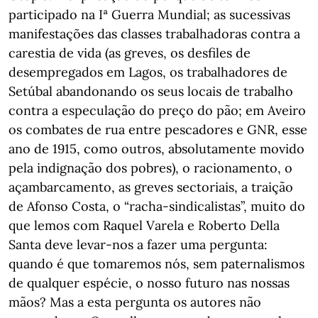
participado na Iª Guerra Mundial; as sucessivas
manifestações das classes trabalhadoras contra a
carestia de vida (as greves, os desfiles de
desempregados em Lagos, os trabalhadores de
Setúbal abandonando os seus locais de trabalho
contra a especulação do preço do pão; em Aveiro
os combates de rua entre pescadores e GNR, esse
ano de 1915, como outros, absolutamente movido
pela indignação dos pobres), o racionamento, o
açambarcamento, as greves sectoriais, a traição
de Afonso Costa, o “racha-sindicalistas”, muito do
que lemos com Raquel Varela e Roberto Della
Santa deve levar-nos a fazer uma pergunta:
quando é que tomaremos nós, sem paternalismos
de qualquer espécie, o nosso futuro nas nossas
mãos? Mas a esta pergunta os autores não