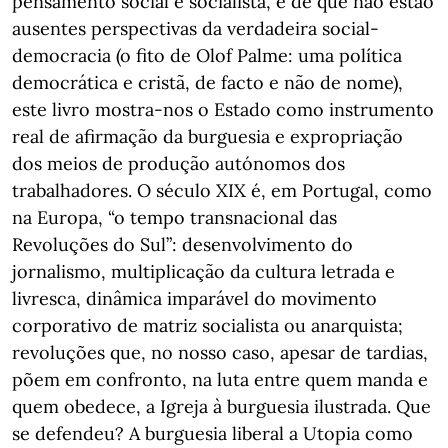
pensamento social e socialista, e de que não estão
ausentes perspectivas da verdadeira social-
democracia (o fito de Olof Palme: uma política
democrática e cristã, de facto e não de nome),
este livro mostra-nos o Estado como instrumento
real de afirmação da burguesia e expropriação
dos meios de produção autónomos dos
trabalhadores. O século XIX é, em Portugal, como
na Europa, “o tempo transnacional das
Revoluções do Sul”: desenvolvimento do
jornalismo, multiplicação da cultura letrada e
livresca, dinâmica imparável do movimento
corporativo de matriz socialista ou anarquista;
revoluções que, no nosso caso, apesar de tardias,
põem em confronto, na luta entre quem manda e
quem obedece, a Igreja à burguesia ilustrada. Que
se defendeu? A burguesia liberal a Utopia como