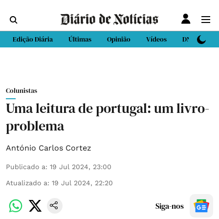
Edição Diária
Últimas
Opinião
Vídeos
DN Sport
Colunistas
Uma leitura de portugal: um livro-
problema
António Carlos Cortez
Publicado a
:
19 Jul 2024, 23:00
Atualizado a
:
19 Jul 2024, 22:20
Siga-nos