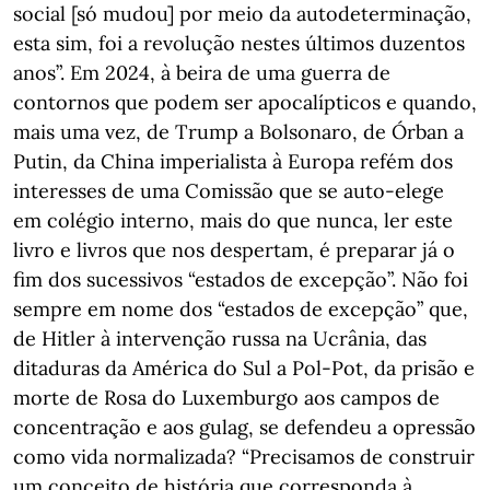
social [só mudou] por meio da autodeterminação,
esta sim, foi a revolução nestes últimos duzentos
anos”. Em 2024, à beira de uma guerra de
contornos que podem ser apocalípticos e quando,
mais uma vez, de Trump a Bolsonaro, de Órban a
Putin, da China imperialista à Europa refém dos
interesses de uma Comissão que se auto-elege
em colégio interno, mais do que nunca, ler este
livro e livros que nos despertam, é preparar já o
fim dos sucessivos “estados de excepção”. Não foi
sempre em nome dos “estados de excepção” que,
de Hitler à intervenção russa na Ucrânia, das
ditaduras da América do Sul a Pol-Pot, da prisão e
morte de Rosa do Luxemburgo aos campos de
concentração e aos gulag, se defendeu a opressão
como vida normalizada? “Precisamos de construir
um conceito de história que corresponda à