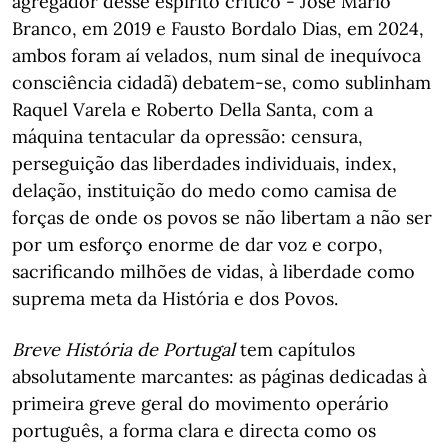
agregador desse espírito crítico - José Mário
Branco, em 2019 e Fausto Bordalo Dias, em 2024,
ambos foram aí velados, num sinal de inequívoca
consciência cidadã) debatem-se, como sublinham
Raquel Varela e Roberto Della Santa, com a
máquina tentacular da opressão: censura,
perseguição das liberdades individuais, index,
delação, instituição do medo como camisa de
forças de onde os povos se não libertam a não ser
por um esforço enorme de dar voz e corpo,
sacrificando milhões de vidas, à liberdade como
suprema meta da História e dos Povos.
Breve História de Portugal
tem capítulos
absolutamente marcantes: as páginas dedicadas à
primeira greve geral do movimento operário
português, a forma clara e directa como os