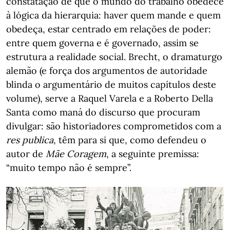
constatação de que o mundo do trabalho obedece
à lógica da hierarquia: haver quem mande e quem
obedeça, estar centrado em relações de poder:
entre quem governa e é governado, assim se
estrutura a realidade social. Brecht, o dramaturgo
alemão (e força dos argumentos de autoridade
blinda o argumentário de muitos capítulos deste
volume), serve a Raquel Varela e a Roberto Della
Santa como maná do discurso que procuram
divulgar: são historiadores comprometidos com a
res publica
, têm para si que, como defendeu o
autor de
Mãe Coragem
, a seguinte premissa:
“muito tempo não é sempre”.