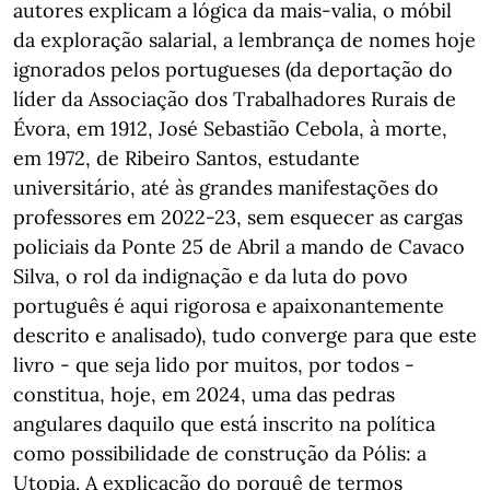
autores explicam a lógica da mais-valia, o móbil
da exploração salarial, a lembrança de nomes hoje
ignorados pelos portugueses (da deportação do
líder da Associação dos Trabalhadores Rurais de
Évora, em 1912, José Sebastião Cebola, à morte,
em 1972, de Ribeiro Santos, estudante
universitário, até às grandes manifestações do
professores em 2022-23, sem esquecer as cargas
policiais da Ponte 25 de Abril a mando de Cavaco
Silva, o rol da indignação e da luta do povo
português é aqui rigorosa e apaixonantemente
descrito e analisado), tudo converge para que este
livro - que seja lido por muitos, por todos -
constitua, hoje, em 2024, uma das pedras
angulares daquilo que está inscrito na política
como possibilidade de construção da Pólis: a
Utopia. A explicação do porquê de termos