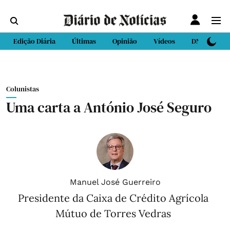
Edição Diária
Últimas
Opinião
Vídeos
DN Sport
Colunistas
Uma carta a António José Seguro
Manuel José Guerreiro
Presidente da Caixa de Crédito Agrícola
Mútuo de Torres Vedras