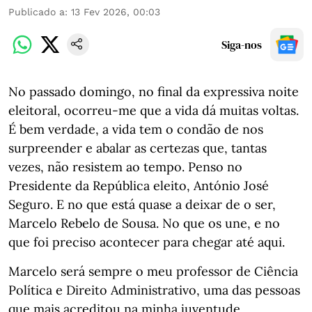
Publicado a
:
13 Fev 2026, 00:03
Siga-nos
No passado domingo, no final da expressiva noite
eleitoral, ocorreu-me que a vida dá muitas voltas.
É bem verdade, a vida tem o condão de nos
surpreender e abalar as certezas que, tantas
vezes, não resistem ao tempo. Penso no
Presidente da República eleito, António José
Seguro. E no que está quase a deixar de o ser,
Marcelo Rebelo de Sousa. No que os une, e no
que foi preciso acontecer para chegar até aqui.
Marcelo será sempre o meu professor de Ciência
Política e Direito Administrativo, uma das pessoas
que mais acreditou na minha juventude,