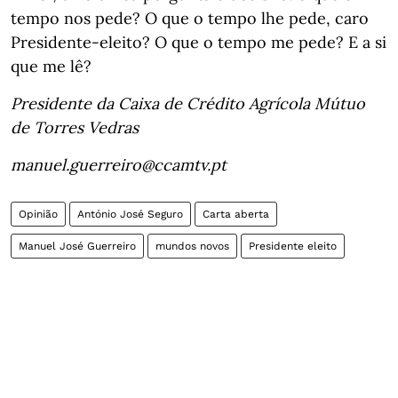
tempo nos pede? O que o tempo lhe pede, caro
Presidente-eleito? O que o tempo me pede? E a si
que me lê?
Presidente da Caixa de Crédito Agrícola Mútuo
de Torres Vedras
manuel.guerreiro@ccamtv.pt
Opinião
António José Seguro
Carta aberta
Manuel José Guerreiro
mundos novos
Presidente eleito