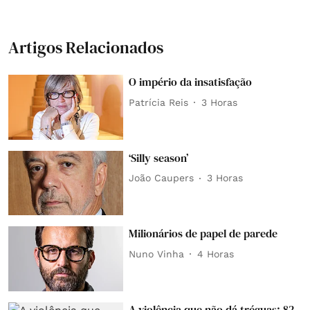
Artigos Relacionados
O império da insatisfação
Patrícia Reis
3 Horas
‘Silly season’
João Caupers
3 Horas
Milionários de papel de parede
Nuno Vinha
4 Horas
A violência que não dá tréguas: 82