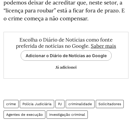
podemos deixar de acreditar que, neste setor, a
“licença para roubar” está a ficar fora de prazo. E
o crime começa a não compensar.
Escolha o Diário de Notícias como fonte
preferida de notícias no Google.
Saber mais
Adicionar o Diário de Notícias ao Google
Já adicionei
crime
Polícia Judiciária
PJ
criminalidade
Solicitadores
Agentes de execução
investigação criminal