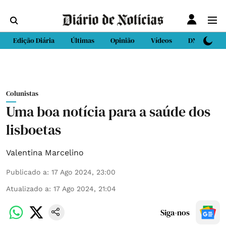
Edição Diária
Últimas
Opinião
Vídeos
DN Sport
Colunistas
Uma boa notícia para a saúde dos
lisboetas
Valentina Marcelino
Publicado a
:
17 Ago 2024, 23:00
Atualizado a
:
17 Ago 2024, 21:04
Siga-nos