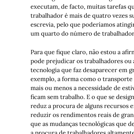
executam, de facto, muitas tarefas q
trabalhador é mais de quatro vezes 
escrevia, pelo que poderíamos atingi
um quarto do número de trabalhadore
Para que fique claro, não estou a af
pode prejudicar os trabalhadores ou 
tecnologia que faz desaparecer em g
exemplo, a forma como o transporte
mais ou menos a necessidade de esti
ficam sem trabalho. E o que se desig
reduz a procura de alguns recursos 
reduzir os rendimentos reais de gra
que as mudanças tecnológicas que 
a procura de trabalhadores altament