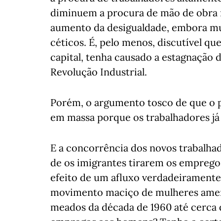
diminuem a procura de mão de obra m
aumento da desigualdade, embora mui
céticos. É, pelo menos, discutível qu
capital, tenha causado a estagnação do
Revolução Industrial.
Porém, o argumento tosco de que o 
em massa porque os trabalhadores já 
E a concorrência dos novos trabalha
de os imigrantes tirarem os emprego
efeito de um afluxo verdadeiramente
movimento maciço de mulheres amer
meados da década de 1960 até cerca 