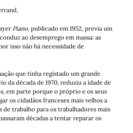
errand.
ayer Piano
, publicado em 1952, previa um
 conduz ao desemprego em massa: as
por isso não há necessidade de
nação que tinha registado um grande
o da década de 1970, reduziu a idade de
s, em parte porque o próprio e os seus
ar os cidadãos franceses mais velhos a
os de trabalho para os trabalhadores mais
passaram décadas a tentar reparar os