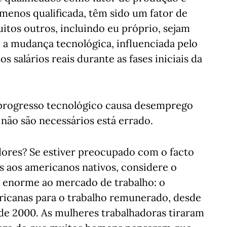
enos qualificada, têm sido um fator de
tos outros, incluindo eu próprio, sejam
e a mudança tecnológica, influenciada pelo
s salários reais durante as fases iniciais da
progresso tecnológico causa desemprego
não são necessários está errado.
dores? Se estiver preocupado com o facto
s aos americanos nativos, considere o
 enorme ao mercado de trabalho: o
icanas para o trabalho remunerado, desde
de 2000. As mulheres trabalhadoras tiraram