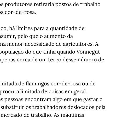
s produtores retiraria postos de trabalho
os cor-de-rosa.
o, há limites para a quantidade de
nsumir, pelo que o aumento da
uma menor necessidade de agricultores. A
população do que tinha quando Vonnegut
apenas cerca de um terço desse número de
imitada de flamingos cor-de-rosa ou de
procura limitada de coisas em geral.
 pessoas encontram algo em que gastar o
substituir os trabalhadores deslocados pela
 mercado de trabalho. As máquinas