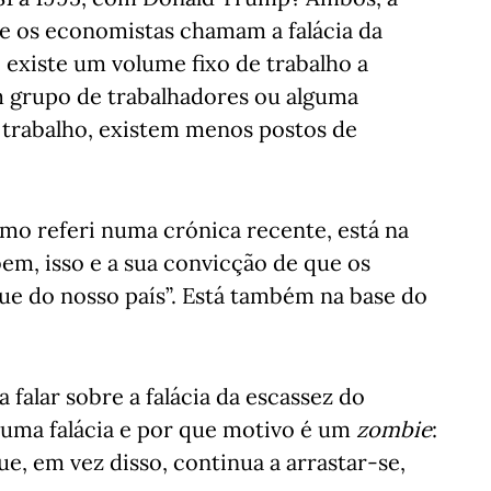
ue os economistas chamam a falácia da
e existe um volume fixo de trabalho a
um grupo de trabalhadores ou alguma
e trabalho, existem menos postos de
mo referi numa crónica recente, está na
bem, isso e a sua convicção de que os
ue do nosso país”. Está também na base do
 falar sobre a falácia da escassez do
uma falácia e por que motivo é um
zombie
:
e, em vez disso, continua a arrastar-se,