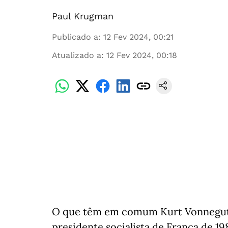
Paul Krugman
Publicado a
:
12 Fev 2024, 00:21
Atualizado a
:
12 Fev 2024, 00:18
O que têm em comum Kurt Vonnegut, 
presidente socialista de França de 1