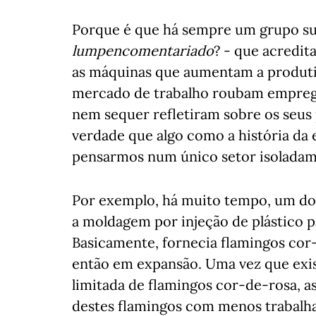
Porque é que há sempre um grupo sub
lumpencomentariado
? - que acredita
as máquinas que aumentam a produti
mercado de trabalho roubam emprego
nem sequer refletiram sobre os seus
verdade que algo como a história da 
pensarmos num único setor isoladam
Por exemplo, há muito tempo, um dos 
a moldagem por injeção de plástico 
Basicamente, fornecia flamingos cor
então em expansão. Uma vez que exi
limitada de flamingos cor-de-rosa, 
destes flamingos com menos trabalha