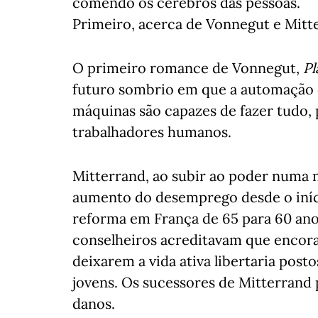
comendo os cérebros das pessoas.
Primeiro, acerca de Vonnegut e Mitt
O primeiro romance de Vonnegut,
Pl
futuro sombrio em que a automação
máquinas são capazes de fazer tudo, 
trabalhadores humanos.
Mitterrand, ao subir ao poder numa 
aumento do desemprego desde o iníci
reforma em França de 65 para 60 ano
conselheiros acreditavam que encoraj
deixarem a vida ativa libertaria post
jovens. Os sucessores de Mitterrand 
danos.