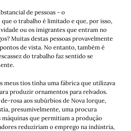
stancial de pessoas - o
 que o trabalho é limitado e que, por isso,
vidade ou os imigrantes que entram no
s? Muitas destas pessoas provavelmente
 pontos de vista. No entanto, também é
escassez do trabalho faz sentido se
ente.
meus tios tinha uma fábrica que utilizava
para produzir ornamentos para relvados.
-de-rosa aos subúrbios de Nova Iorque,
stia, presumivelmente, uma procura
as máquinas que permitiam a produção
dores reduziriam o emprego na indústria,