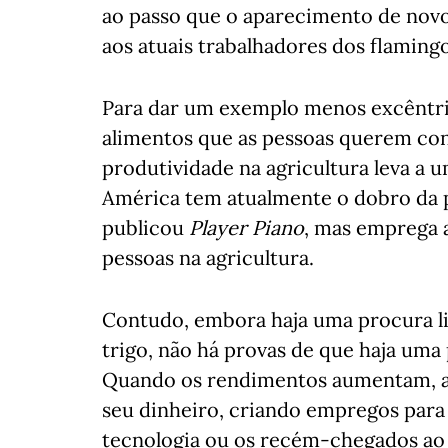
ao passo que o aparecimento de novo
aos atuais trabalhadores dos flaming
Para dar um exemplo menos excêntric
alimentos que as pessoas querem co
produtividade na agricultura leva a 
América tem atualmente o dobro da 
publicou
Player Piano
, mas emprega 
pessoas na agricultura.
Contudo, embora haja uma procura l
trigo, não há provas de que haja uma 
Quando os rendimentos aumentam, as
seu dinheiro, criando empregos para 
tecnologia ou os recém-chegados ao