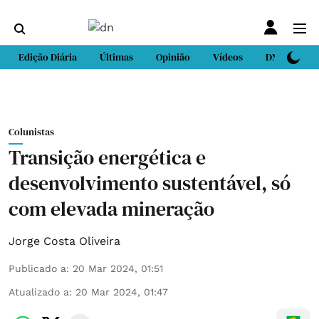
Edição Diária
Últimas
Opinião
Vídeos
DN Sport
Colunistas
Transição energética e
desenvolvimento sustentável, só
com elevada mineração
Jorge Costa Oliveira
Publicado a
:
20 Mar 2024, 01:51
Atualizado a
:
20 Mar 2024, 01:47