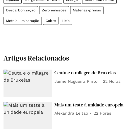
Descarbonização
Zero emissões
Matérias-primas
Metais - mineração
Cobre
Lítio
Artigos Relacionados
Ceuta e o milagre de Bruxelas
Jaime Nogueira Pinto
22 Horas
Mais um teste à unidade europeia
Alexandra Leitão
22 Horas