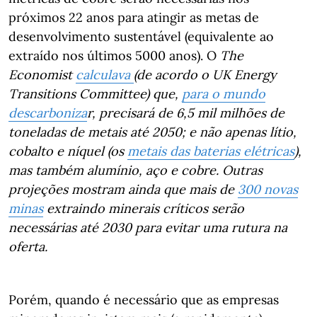
próximos 22 anos para atingir as metas de
desenvolvimento sustentável (equivalente ao
extraído nos últimos 5000 anos). O
The
Economist
c
alculava
(de acordo o
UK Energy
Transitions Committee
) que,
para o mundo
descarboniza
r, precisará de 6,5 mil milhões de
toneladas de metais até 2050; e não apenas lítio,
cobalto e níquel (os
metais das baterias elétricas
),
mas também alumínio, aço e cobre. Outras
projeções mostram ainda que mais de
300 novas
minas
extraindo minerais críticos serão
necessárias até 2030 para evitar uma rutura na
oferta.
Porém, quando é necessário que as empresas