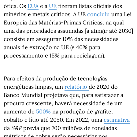
ótica. Os
EUA
e a
UE
fizeram listas oficiais dos
minérios e metais críticos. A UE
concluiu
uma Lei
Europeia das Matérias-Primas Críticas, na qual
uma das prioridades assumidas [a atingir até 2030]
consiste em assegurar 10% das necessidades
anuais de extração na UE (e 40% para
processamento e 15% para reciclagem).
Para efeitos da produção de tecnologias
energéticas limpas, um
relatório
de 2020 do
Banco Mundial projetava que, para satisfazer a
procura crescente, haverá necessidade de um
aumento de
500%
na produção de grafite,
cobalto e lítio até 2050. Em 2022, uma
estimativa
da
S&P
previa que 700 milhões de toneladas
métricas de cobre serão necessárias nos