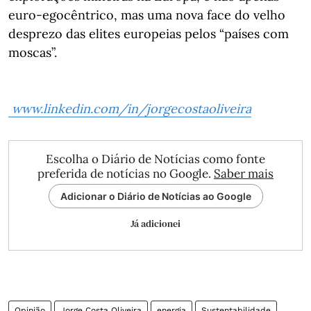
euro-egocêntrico, mas uma nova face do velho
desprezo das elites europeias pelos “países com
moscas”.
www.linkedin.com/in/jorgecostaoliveira
Escolha o Diário de Notícias como fonte
preferida de notícias no Google.
Saber mais
Adicionar o Diário de Notícias ao Google
Já adicionei
Opinião
Jorge Costa Oliveira
energia
Sustentabilidade