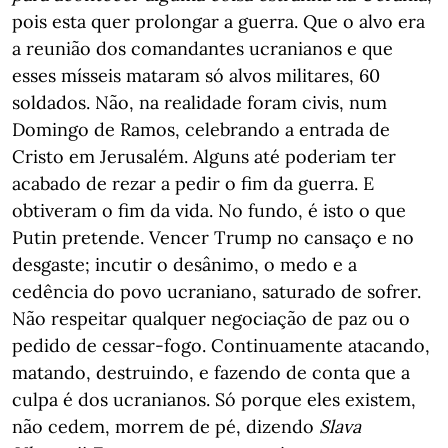
pois esta quer prolongar a guerra. Que o alvo era
a reunião dos comandantes ucranianos e que
esses mísseis mataram só alvos militares, 60
soldados. Não, na realidade foram civis, num
Domingo de Ramos, celebrando a entrada de
Cristo em Jerusalém. Alguns até poderiam ter
acabado de rezar a pedir o fim da guerra. E
obtiveram o fim da vida. No fundo, é isto o que
Putin pretende. Vencer Trump no cansaço e no
desgaste; incutir o desânimo, o medo e a
cedência do povo ucraniano, saturado de sofrer.
Não respeitar qualquer negociação de paz ou o
pedido de cessar-fogo. Continuamente atacando,
matando, destruindo, e fazendo de conta que a
culpa é dos ucranianos. Só porque eles existem,
não cedem, morrem de pé, dizendo
Slava