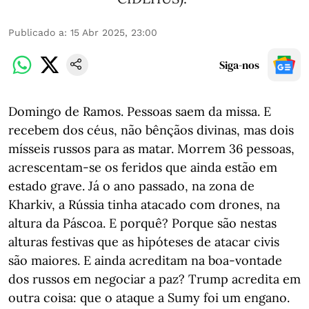
Publicado a
:
15 Abr 2025, 23:00
Siga-nos
Domingo de Ramos. Pessoas saem da missa. E
recebem dos céus, não bênçãos divinas, mas dois
mísseis russos para as matar. Morrem 36 pessoas,
acrescentam-se os feridos que ainda estão em
estado grave. Já o ano passado, na zona de
Kharkiv, a Rússia tinha atacado com drones, na
altura da Páscoa. E porquê? Porque são nestas
alturas festivas que as hipóteses de atacar civis
são maiores. E ainda acreditam na boa-vontade
dos russos em negociar a paz? Trump acredita em
outra coisa: que o ataque a Sumy foi um engano.