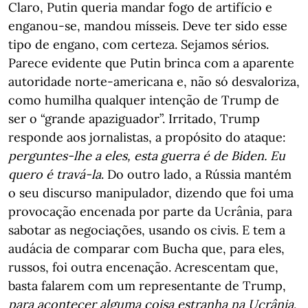
Claro, Putin queria mandar fogo de artifício e
enganou-se, mandou mísseis. Deve ter sido esse
tipo de engano, com certeza. Sejamos sérios.
Parece evidente que Putin brinca com a aparente
autoridade norte-americana e, não só desvaloriza,
como humilha qualquer intenção de Trump de
ser o “grande apaziguador”. Irritado, Trump
responde aos jornalistas, a propósito do ataque:
perguntes-lhe a eles, esta guerra é de Biden. Eu
quero é travá-la
. Do outro lado, a Rússia mantém
o seu discurso manipulador, dizendo que foi uma
provocação encenada por parte da Ucrânia, para
sabotar as negociações, usando os civis. E tem a
audácia de comparar com Bucha que, para eles,
russos, foi outra encenação. Acrescentam que,
basta falarem com um representante de Trump,
para acontecer alguma coisa estranha na Ucrânia
,