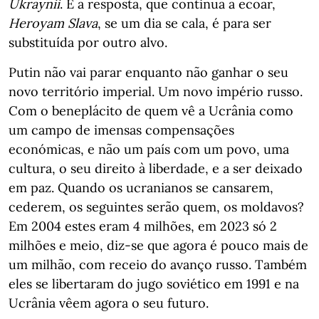
Ukraynii
. E a resposta, que continua a ecoar,
Heroyam Slava
, se um dia se cala, é para ser
substituída por outro alvo.
Putin não vai parar enquanto não ganhar o seu
novo território imperial. Um novo império russo.
Com o beneplácito de quem vê a Ucrânia como
um campo de imensas compensações
económicas, e não um país com um povo, uma
cultura, o seu direito à liberdade, e a ser deixado
em paz. Quando os ucranianos se cansarem,
cederem, os seguintes serão quem, os moldavos?
Em 2004 estes eram 4 milhões, em 2023 só 2
milhões e meio, diz-se que agora é pouco mais de
um milhão, com receio do avanço russo. Também
eles se libertaram do jugo soviético em 1991 e na
Ucrânia vêem agora o seu futuro.