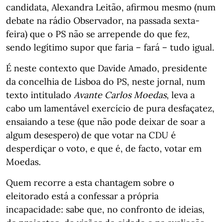
candidata, Alexandra Leitão, afirmou mesmo (num
debate na rádio Observador, na passada sexta-
feira) que o PS não se arrepende do que fez,
sendo legítimo supor que faria – fará – tudo igual.
É neste contexto que Davide Amado, presidente
da concelhia de Lisboa do PS, neste jornal, num
texto intitulado
Avante Carlos Moedas
, leva a
cabo um lamentável exercício de pura desfaçatez,
ensaiando a tese (que não pode deixar de soar a
algum desespero) de que votar na CDU é
desperdiçar o voto, e que é, de facto, votar em
Moedas.
Quem recorre a esta chantagem sobre o
eleitorado está a confessar a própria
incapacidade: sabe que, no confronto de ideias,