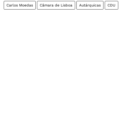
Carlos Moedas
Câmara de Lisboa
Autárquicas
CDU