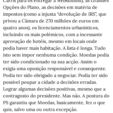
Carris para os entregar à
websummit
), as Grandes
Opções do Plano, as decisões em matéria de
impostos (como a injusta “devolução de IRS”, que
privou a Câmara de 270 milhões de euros em
quatro anos), os licenciamentos urbanísticos,
incluindo os mais polémicos, com a incessante
aprovação de hotéis, mesmo em locais onde
podia haver mais habitação. A lista é longa. Tudo
isto sem impor nenhuma condição. Moedas podia
ter sido condicionado na sua acção. Assim o
exigia uma oposição responsável e consequente.
Podia ter sido obrigado a negociar. Podia ter sido
possível poupar a cidade a decisões erradas.
Lograr algumas decisões positivas, mesmo que a
contragosto do presidente. Mas não. A postura do
PS garantiu que Moedas, basicamente, fez o que
quis, salvo uma ou outra excepção.