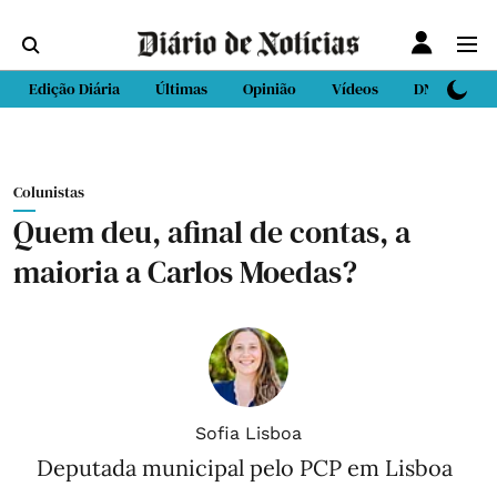
Edição Diária
Últimas
Opinião
Vídeos
DN Sport
Colunistas
Quem deu, afinal de contas, a
maioria a Carlos Moedas?
Sofia Lisboa
Deputada municipal pelo PCP em Lisboa