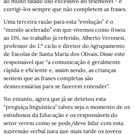
ao muito falado uso excessivo do telemóvel - e
corrigi-los sempre que não completem as frases.
Uma terceira razão para esta “evolução” é o
“mundo acelerado” em que vivemos como frisou
ao DN, no trabalho já referido, Alberto Veronesi,
professor do 1.º ciclo e diretor do Agrupamento
de Escolas de Santa Maria dos Olivais. Disse este
responsável que “a comunicação é geralmente
rápida e eficiente e, assim sendo, as crianças
sentem que as frases completas são
desnecessárias para se fazerem entender”.
No entanto, agora que já se detetou esta
“preguiça linguística” talvez seja o momento de os
estudiosos da Educação e os responsáveis do
setor verem como se pode/deve lidar com esta
supressão verbal para que mais tarde os jovens