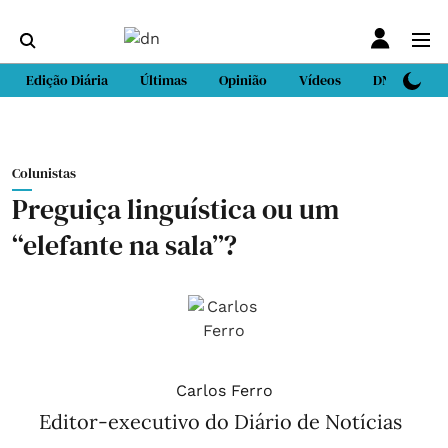
Edição Diária
Últimas
Opinião
Vídeos
DN Sport
Colunistas
Preguiça linguística ou um
“elefante na sala”?
Carlos Ferro
Editor-executivo do Diário de Notícias