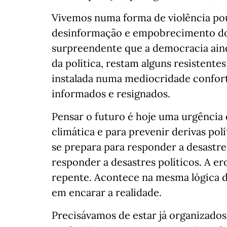
Vivemos numa forma de violência pouc
desinformação e empobrecimento do 
surpreendente que a democracia ainda
da política, restam alguns resistent
instalada numa mediocridade confort
informados e resignados.
Pensar o futuro é hoje uma urgência 
climática e para prevenir derivas po
se prepara para responder a desastr
responder a desastres políticos. A e
repente. Acontece na mesma lógica d
em encarar a realidade.
Precisávamos de estar já organizado