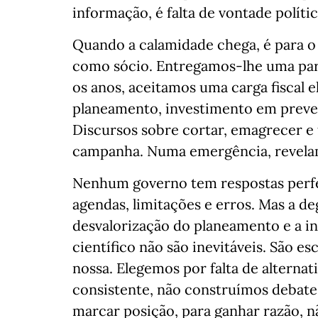
informação, é falta de vontade polític
Quando a calamidade chega, é para o
como sócio. Entregamos-lhe uma part
os anos, aceitamos uma carga fiscal 
planeamento, investimento em preven
Discursos sobre cortar, emagrecer e 
campanha. Numa emergência, revela
Nenhum governo tem respostas perfeit
agendas, limitações e erros. Mas a de
desvalorização do planeamento e a i
científico não são inevitáveis. São e
nossa. Elegemos por falta de alternat
consistente, não construímos debat
marcar posição, para ganhar razão, n