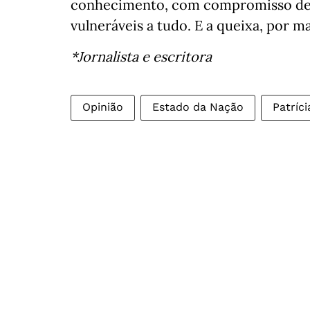
conhecimento, com compromisso dem
vulneráveis a tudo. E a queixa, por ma
*Jornalista e escritora
Opinião
Estado da Nação
Patríci