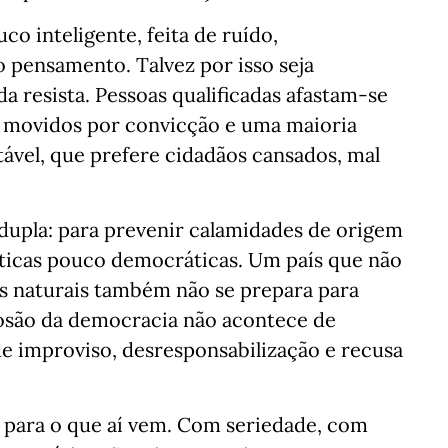
o inteligente, feita de ruído,
pensamento. Talvez por isso seja
 resista. Pessoas qualificadas afastam-se
es movidos por convicção e uma maioria
ável, que prefere cidadãos cansados, mal
dupla: para prevenir calamidades de origem
líticas pouco democráticas. Um país que não
es naturais também não se prepara para
rosão da democracia não acontece de
e improviso, desresponsabilização e recusa
s para o que aí vem. Com seriedade, com