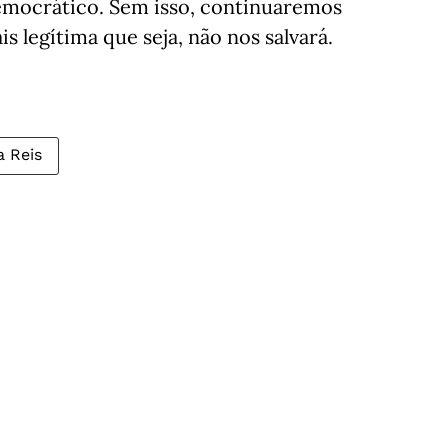
ocrático. Sem isso, continuaremos
is legítima que seja, não nos salvará.
a Reis