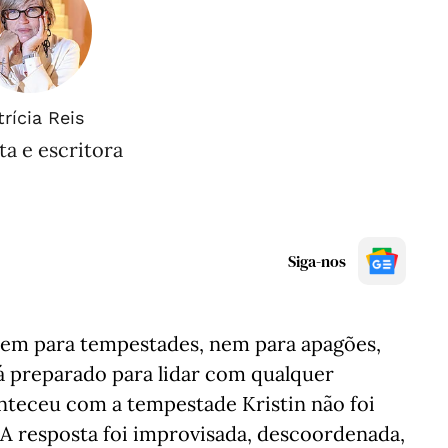
trícia Reis
ta e escritora
Siga-nos
nem para tempestades, nem para apagões,
á preparado para lidar com qualquer
onteceu com a tempestade Kristin não foi
 A resposta foi improvisada, descoordenada,