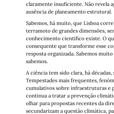
claramente insuficiente. Não revela a
ausência de planeamento estrutural.
Sabemos, há muito, que Lisboa corre o
terramoto de grandes dimensões, sem
conhecimento científico existe. O qu
consequente que transforme esse c
resposta organizada. Sabemos muito
sabemos.
A ciência tem sido clara, há décadas, 
Tempestades mais frequentes, fenóm
cumulativos sobre infraestruturas e 
continua a tratar a prevenção climá
olhar para propostas recentes da dire
secundarizam a questão climática, pa