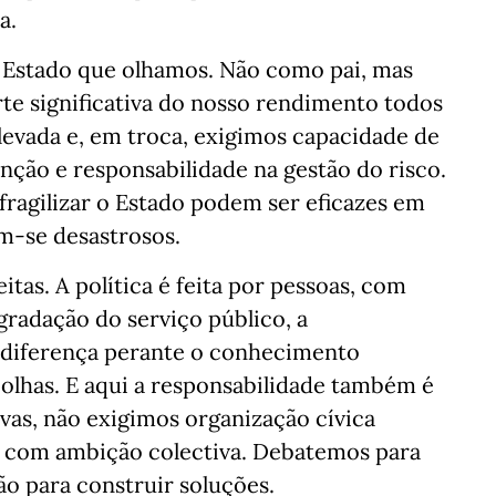
a.
 Estado que olhamos. Não como pai, mas
e significativa do nosso rendimento todos
elevada e, em troca, exigimos capacidade de
ção e responsabilidade na gestão do risco.
fragilizar o Estado podem ser eficazes em
m-se desastrosos.
as. A política é feita por pessoas, com
gradação do serviço público, a
ndiferença perante o conhecimento
scolhas. E aqui a responsabilidade também é
ivas, não exigimos organização cívica
e com ambição colectiva. Debatemos para
ão para construir soluções.