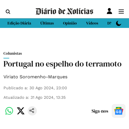
Edição Diária
Últimas
Opinião
Vídeos
DN Sport
Colunistas
Portugal no espelho do terramoto
Viriato Soromenho-Marques
Publicado a
:
30 Ago 2024, 23:00
Atualizado a
:
31 Ago 2024, 13:35
Siga-nos