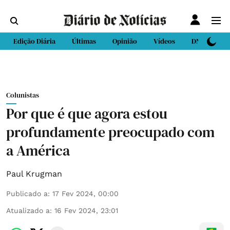
Edição Diária
Últimas
Opinião
Vídeos
DN Sport
Colunistas
Por que é que agora estou
profundamente preocupado com
a América
Paul Krugman
Publicado a
:
17 Fev 2024, 00:00
Atualizado a
:
16 Fev 2024, 23:01