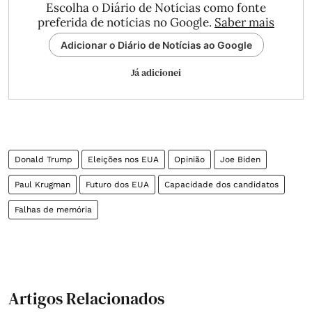
Escolha o Diário de Notícias como fonte
preferida de notícias no Google.
Saber mais
Adicionar o Diário de Notícias ao Google
Já adicionei
Donald Trump
Eleições nos EUA
Opinião
Joe Biden
Paul Krugman
Futuro dos EUA
Capacidade dos candidatos
Falhas de memória
Artigos Relacionados