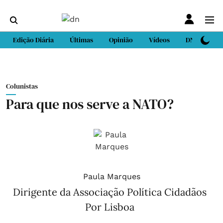
Edição Diária
Últimas
Opinião
Vídeos
DN Sport
Colunistas
Para que nos serve a NATO?
Paula Marques
Dirigente da Associação Política Cidadãos
Por Lisboa