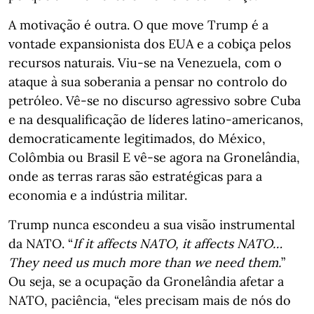
A motivação é outra. O que move Trump é a
vontade expansionista dos EUA e a cobiça pelos
recursos naturais. Viu-se na Venezuela, com o
ataque à sua soberania a pensar no controlo do
petróleo. Vê-se no discurso agressivo sobre Cuba
e na desqualificação de líderes latino-americanos,
democraticamente legitimados, do México,
Colômbia ou Brasil E vê-se agora na Gronelândia,
onde as terras raras são estratégicas para a
economia e a indústria militar.
Trump nunca escondeu a sua visão instrumental
da NATO. “
If it affects NATO, it affects NATO…
They need us much more than we need them.
”
Ou seja, se a ocupação da Gronelândia afetar a
NATO, paciência, “eles precisam mais de nós do