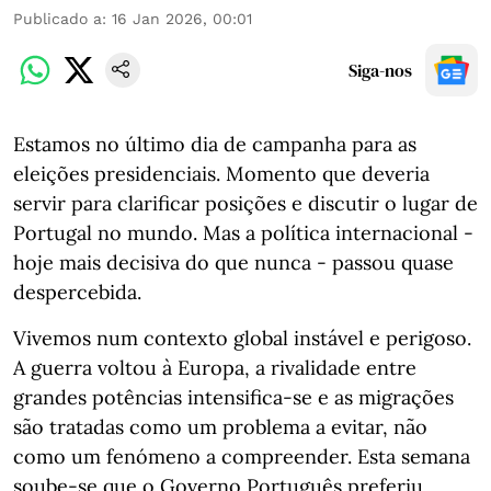
Publicado a
:
16 Jan 2026, 00:01
Siga-nos
Estamos no último dia de campanha para as
eleições presidenciais. Momento que deveria
servir para clarificar posições e discutir o lugar de
Portugal no mundo. Mas a política internacional -
hoje mais decisiva do que nunca - passou quase
despercebida.
Vivemos num contexto global instável e perigoso.
A guerra voltou à Europa, a rivalidade entre
grandes potências intensifica-se e as migrações
são tratadas como um problema a evitar, não
como um fenómeno a compreender. Esta semana
soube-se que o Governo Português preferiu