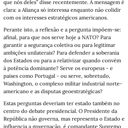
que nós deles” disse recentemente. A mensagem é
clara: a Aliança só interessa enquanto não colidir
com os interesses estratégicos americanos.
Perante isto, a reflexão e a pergunta impõem-se:
afinal, para que nos serve hoje a NATO? Para
garantir a segurança coletiva ou para legitimar
ambições unilaterais? Para defender a soberania
dos Estados ou para a relativizar quando convém
à potência dominante? Serve os europeus - e
países como Portugal - ou serve, sobretudo,
Washington, o complexo militar industrial norte-
americano e as disputas geoestratégicas?
Estas perguntas deveriam ter estado também no
centro do debate presidencial. O Presidente da
República não governa, mas representa o Estado e
influencia a governação, é comandante Supremo