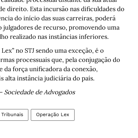
e direito. Esta incursão nas dificuldades do
ência do início das suas carreiras, poderá
to julgadores de recurso, promovendo uma
ho realizado nas instâncias inferiores.
 Lex” no STJ sendo uma exceção, é o
ormas processuais que, pela conjugação do
 e da força unificadora da conexão,
alta instância judiciária do país.
– Sociedade de Advogados
Tribunais
Operação Lex