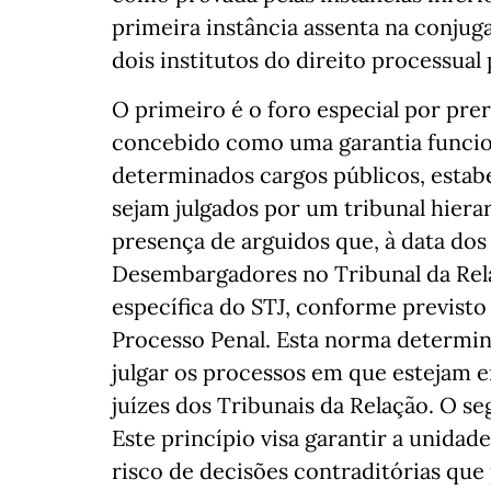
primeira instância assenta na conjug
dois institutos do direito processual 
O primeiro é o foro especial por pre
concebido como uma garantia funcion
determinados cargos públicos, estabe
sejam julgados por um tribunal hiera
presença de arguidos que, à data dos 
Desembargadores no Tribunal da Rela
específica do STJ, conforme previsto n
Processo Penal. Esta norma determin
julgar os processos em que estejam 
juízes dos Tribunais da Relação. O s
Este princípio visa garantir a unidad
risco de decisões contraditórias qu