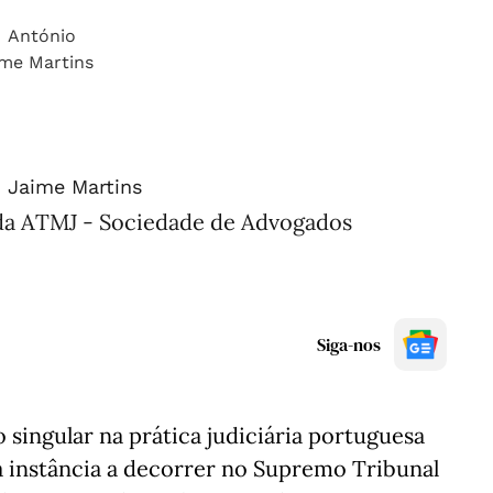
 Jaime Martins
da ATMJ - Sociedade de Advogados
Siga-nos
singular na prática judiciária portuguesa
a instância a decorrer no Supremo Tribunal