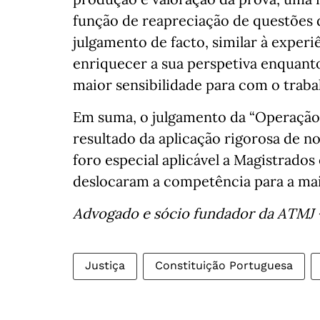
função de reapreciação de questões d
julgamento de facto, similar à experi
enriquecer a sua perspetiva enquan
maior sensibilidade para com o trabal
Em suma, o julgamento da “Operação
resultado da aplicação rigorosa de n
foro especial aplicável a Magistrados
deslocaram a competência para a mais 
Advogado e sócio fundador da ATMJ 
Justiça
Constituição Portuguesa