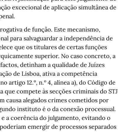
ação excecional de aplicação simultânea de
penal.
rrogativa de função. Este mecanismo,
al para salvaguardar a independência de
lece que os titulares de certas funções
rquicamente superior. No caso concreto, a
factos, detinham a qualidade de Juízes
ção de Lisboa, ativa a competência
o artigo 12.º, n.º 4, alínea a), do Código de
a que compete às secções criminais do STJ
em causa alegados crimes cometidos por
egundo instituto é o da conexão processual.
e e a coerência do julgamento, evitando o
e poderiam emergir de processos separados