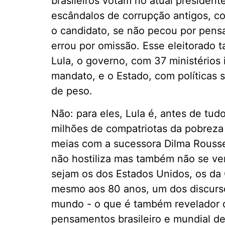
brasileiros votam no atual preside
escândalos de corrupção antigos, 
o candidato, se não pecou por pens
errou por omissão. Esse eleitorado
Lula, o governo, com 37 ministérios 
mandato, e o Estado, com políticas 
de peso.
Não: para eles, Lula é, antes de tu
milhões de compatriotas da pobreza
meias com a sucessora Dilma Rouss
não hostiliza mas também não se ve
sejam os dos Estados Unidos, os da 
mesmo aos 80 anos, um dos discurso
mundo - o que é também revelador d
pensamentos brasileiro e mundial de