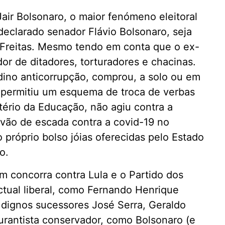
Jair Bolsonaro, o maior fenómeno eleitoral
 declarado senador Flávio Bolsonaro, seja
e Freitas. Mesmo tendo em conta que o ex-
or de ditadores, torturadores e chacinas.
ino anticorrupção, comprou, a solo ou em
o, permitiu um esquema de troca de verbas
tério da Educação, não agiu contra a
 vão de escada contra a covid-19 no
 próprio bolso jóias oferecidas pelo Estado
o.
m concorra contra Lula e o Partido dos
ectual liberal, como Fernando Henrique
dignos sucessores José Serra, Geraldo
rantista conservador, como Bolsonaro (e