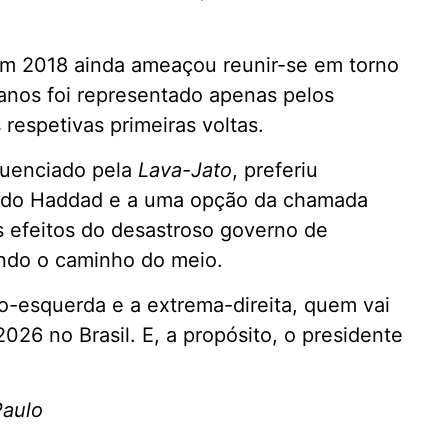
 em 2018 ainda ameaçou reunir-se em torno
anos foi representado apenas pelos
espetivas primeiras voltas.
fluenciado pela
Lava-Jato
, preferiu
ando Haddad e a uma opção da chamada
os efeitos do desastroso governo de
ando o caminho do meio.
ro-esquerda e a extrema-direita, quem vai
026 no Brasil. E, a propósito, o presidente
Paulo