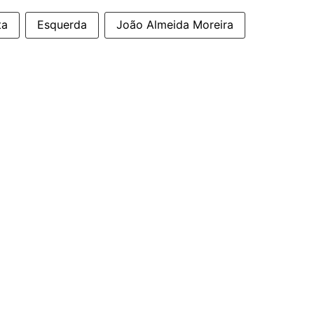
ta
Esquerda
João Almeida Moreira