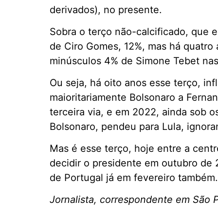
derivados), no presente.
Sobra o terço não-calcificado, que
de Ciro Gomes, 12%, mas há quatro 
minúsculos 4% de Simone Tebet nas r
Ou seja, há oito anos esse terço, in
maioritariamente Bolsonaro a Fern
terceira via, e em 2022, ainda sob 
Bolsonaro, pendeu para Lula, ignor
Mas é esse terço, hoje entre a cent
decidir o presidente em outubro de 2
de Portugal já em fevereiro também.
Jornalista, correspondente em São 