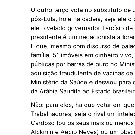
O outro terço vota no substituto de 
pós-Lula, hoje na cadeia, seja ele o
ele o velado governador Tarcísio d
presidente é um negacionista adorad
E que, mesmo com discurso de palad
família, 51 imóveis em dinheiro viv
públicas por barras de ouro no Minis
aquisição fraudulenta de vacinas de
Ministério da Saúde e desviou para o
da Arábia Saudita ao Estado brasileir
Não: para eles, há que votar em que
Trabalhadores, seja o rival um intel
Cardoso (ou os seus mais ou menos 
Alckmin e Aécio Neves) ou um obscu