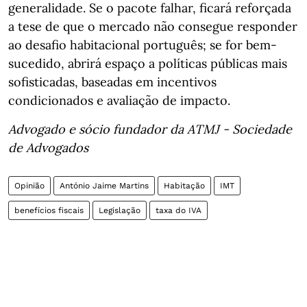
generalidade. Se o pacote falhar, ficará reforçada
a tese de que o mercado não consegue responder
ao desafio habitacional português; se for bem-
sucedido, abrirá espaço a políticas públicas mais
sofisticadas, baseadas em incentivos
condicionados e avaliação de impacto.
Advogado e sócio fundador da ATMJ - Sociedade
de Advogados
Opinião
António Jaime Martins
Habitação
IMT
benefícios fiscais
Legislação
taxa do IVA