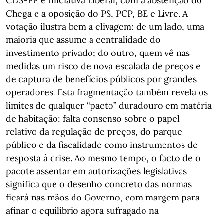
CDS-PP e Iniciativa Liberal, com a abstenção do
Chega e a oposição do PS, PCP, BE e Livre. A
votação ilustra bem a clivagem: de um lado, uma
maioria que assume a centralidade do
investimento privado; do outro, quem vê nas
medidas um risco de nova escalada de preços e
de captura de benefícios públicos por grandes
operadores. Esta fragmentação também revela os
limites de qualquer “pacto” duradouro em matéria
de habitação: falta consenso sobre o papel
relativo da regulação de preços, do parque
público e da fiscalidade como instrumentos de
resposta à crise. Ao mesmo tempo, o facto de o
pacote assentar em autorizações legislativas
significa que o desenho concreto das normas
ficará nas mãos do Governo, com margem para
afinar o equilíbrio agora sufragado na