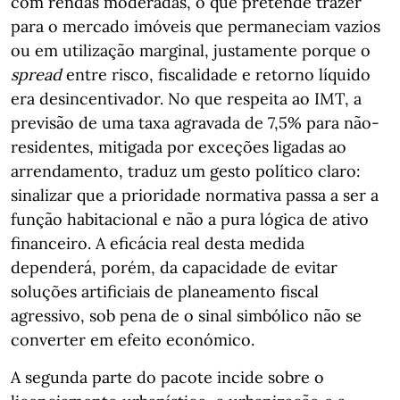
com rendas moderadas, o que pretende trazer
para o mercado imóveis que permaneciam vazios
ou em utilização marginal, justamente porque o
spread
entre risco, fiscalidade e retorno líquido
era desincentivador. No que respeita ao IMT, a
previsão de uma taxa agravada de 7,5% para não-
residentes, mitigada por exceções ligadas ao
arrendamento, traduz um gesto político claro:
sinalizar que a prioridade normativa passa a ser a
função habitacional e não a pura lógica de ativo
financeiro. A eficácia real desta medida
dependerá, porém, da capacidade de evitar
soluções artificiais de planeamento fiscal
agressivo, sob pena de o sinal simbólico não se
converter em efeito económico.
A segunda parte do pacote incide sobre o