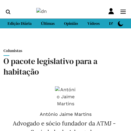
Edição Diária
Últimas
Opinião
Vídeos
DN Sport
Colunistas
O pacote legislativo para a
habitação
António Jaime Martins
Advogado e sócio fundador da ATMJ -