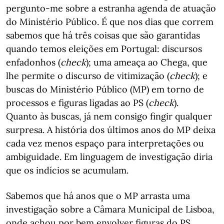
pergunto-me sobre a estranha agenda de atuação
do Ministério Público. É que nos dias que correm
sabemos que há três coisas que são garantidas
quando temos eleições em Portugal: discursos
enfadonhos (
check
); uma ameaça ao Chega, que
lhe permite o discurso de vitimização (
check
); e
buscas do Ministério Público (MP) em torno de
processos e figuras ligadas ao PS (
check
).
Quanto às buscas, já nem consigo fingir qualquer
surpresa. A história dos últimos anos do MP deixa
cada vez menos espaço para interpretações ou
ambiguidade. Em linguagem de investigação diria
que os indícios se acumulam.
Sabemos que há anos que o MP arrasta uma
investigação sobre a Câmara Municipal de Lisboa,
onde achou por bem envolver figuras do PS,