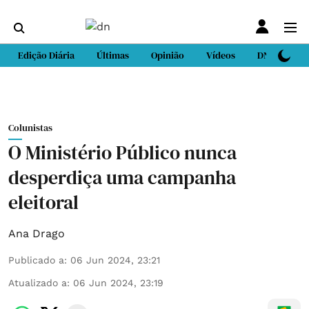
Edição Diária
Últimas
Opinião
Vídeos
DN Sport
Colunistas
O Ministério Público nunca
desperdiça uma campanha
eleitoral
Ana Drago
Publicado a
:
06 Jun 2024, 23:21
Atualizado a
:
06 Jun 2024, 23:19