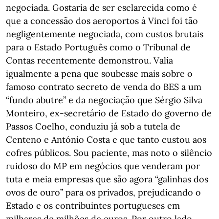
negociada. Gostaria de ser esclarecida como é
que a concessão dos aeroportos à Vinci foi tão
negligentemente negociada, com custos brutais
para o Estado Português como o Tribunal de
Contas recentemente demonstrou. Valia
igualmente a pena que soubesse mais sobre o
famoso contrato secreto de venda do BES a um
“fundo abutre” e da negociação que Sérgio Silva
Monteiro, ex-secretário de Estado do governo de
Passos Coelho, conduziu já sob a tutela de
Centeno e António Costa e que tanto custou aos
cofres públicos. Sou paciente, mas noto o silêncio
ruidoso do MP em negócios que venderam por
tuta e meia empresas que são agora “galinhas dos
ovos de ouro” para os privados, prejudicando o
Estado e os contribuintes portugueses em
milhares de milhões de euros. Por outro lado,