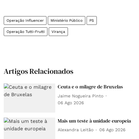
Operação Influencer
Ministério Público
PS
Operação Tutti-Frutti
Virança
Artigos Relacionados
Ceuta e o milagre de Bruxelas
Jaime Nogueira Pinto
06 Ago 2026
Mais um teste à unidade europeia
Alexandra Leitão
06 Ago 2026