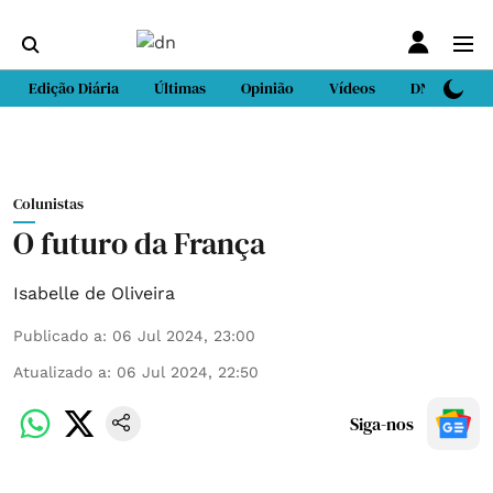
Edição Diária
Últimas
Opinião
Vídeos
DN Sport
Colunistas
O futuro da França
Isabelle de Oliveira
Publicado a
:
06 Jul 2024, 23:00
Atualizado a
:
06 Jul 2024, 22:50
Siga-nos