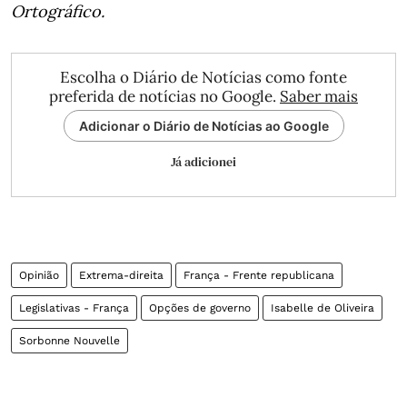
Ortográfico.
Escolha o Diário de Notícias como fonte
preferida de notícias no Google.
Saber mais
Adicionar o Diário de Notícias ao Google
Já adicionei
Opinião
Extrema-direita
França - Frente republicana
Legislativas - França
Opções de governo
Isabelle de Oliveira
Sorbonne Nouvelle