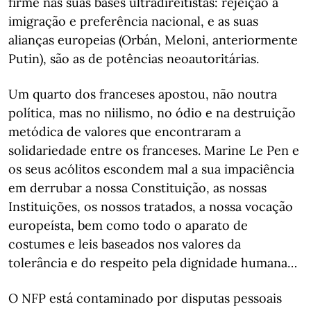
firme nas suas bases ultradireitistas: rejeição à
imigração e preferência nacional, e as suas
alianças europeias (Orbán, Meloni, anteriormente
Putin), são as de potências neoautoritárias.
Um quarto dos franceses apostou, não noutra
política, mas no niilismo, no ódio e na destruição
metódica de valores que encontraram a
solidariedade entre os franceses. Marine Le Pen e
os seus acólitos escondem mal a sua impaciência
em derrubar a nossa Constituição, as nossas
Instituições, os nossos tratados, a nossa vocação
europeísta, bem como todo o aparato de
costumes e leis baseados nos valores da
tolerância e do respeito pela dignidade humana…
O NFP está contaminado por disputas pessoais