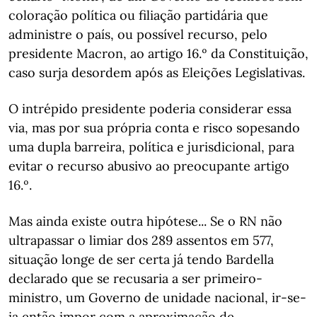
coloração política ou filiação partidária que
administre o país, ou possível recurso, pelo
presidente Macron, ao artigo 16.º da Constituição,
caso surja desordem após as Eleições Legislativas.
O intrépido presidente poderia considerar essa
via, mas por sua própria conta e risco sopesando
uma dupla barreira, política e jurisdicional, para
evitar o recurso abusivo ao preocupante artigo
16.º.
Mas ainda existe outra hipótese... Se o RN não
ultrapassar o limiar dos 289 assentos em 577,
situação longe de ser certa já tendo Bardella
declarado que se recusaria a ser primeiro-
ministro, um Governo de unidade nacional, ir-se-
ia então impor com a aproximação de