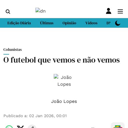
Edição Diária
Últimas
Opinião
Vídeos
DN Sport
Colunistas
O futebol que vemos e não vemos
João Lopes
Publicado a
:
02 Jan 2026, 00:01