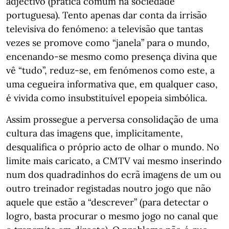
adjectivo (prática comum na sociedade
portuguesa). Tento apenas dar conta da irrisão
televisiva do fenómeno: a televisão que tantas
vezes se promove como “janela” para o mundo,
encenando-se mesmo como presença divina que
vê “tudo”, reduz-se, em fenómenos como este, a
uma cegueira informativa que, em qualquer caso,
é vivida como insubstituível epopeia simbólica.
Assim prossegue a perversa consolidação de uma
cultura das imagens que, implicitamente,
desqualifica o próprio acto de olhar o mundo. No
limite mais caricato, a CMTV vai mesmo inserindo
num dos quadradinhos do ecrã imagens de um ou
outro treinador registadas noutro jogo que não
aquele que estão a “descrever” (para detectar o
logro, basta procurar o mesmo jogo no canal que