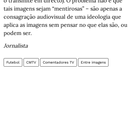
o transmite em directo). O problema não é que
tais imagens sejam “mentirosas” – são apenas a
consagração audiovisual de uma ideologia que
aplica as imagens sem pensar no que elas são, ou
podem ser.
Jornalista
Futebol
CMTV
Comentadores TV
Entre imagens