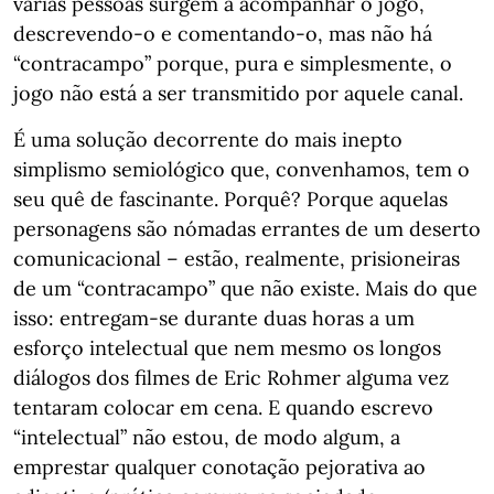
várias pessoas surgem a acompanhar o jogo,
descrevendo-o e comentando-o, mas não há
“contracampo” porque, pura e simplesmente, o
jogo não está a ser transmitido por aquele canal.
É uma solução decorrente do mais inepto
simplismo semiológico que, convenhamos, tem o
seu quê de fascinante. Porquê? Porque aquelas
personagens são nómadas errantes de um deserto
comunicacional – estão, realmente, prisioneiras
de um “contracampo” que não existe. Mais do que
isso: entregam-se durante duas horas a um
esforço intelectual que nem mesmo os longos
diálogos dos filmes de Eric Rohmer alguma vez
tentaram colocar em cena. E quando escrevo
“intelectual” não estou, de modo algum, a
emprestar qualquer conotação pejorativa ao