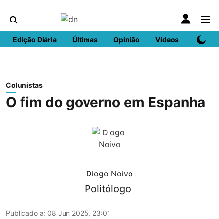
Edição Diária
Últimas
Opinião
Vídeos
DN Spo
Colunistas
O fim do governo em Espanha
Diogo Noivo
Politólogo
Publicado a
:
08 Jun 2025, 23:01