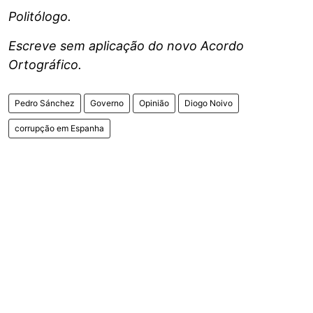
Politólogo.
Escreve sem aplicação do novo Acordo
Ortográfico.
Pedro Sánchez
Governo
Opinião
Diogo Noivo
corrupção em Espanha