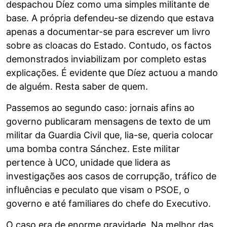
despachou Díez como uma simples militante de
base. A própria defendeu-se dizendo que estava
apenas a documentar-se para escrever um livro
sobre as cloacas do Estado. Contudo, os factos
demonstrados inviabilizam por completo estas
explicações. É evidente que Díez actuou a mando
de alguém. Resta saber de quem.
Passemos ao segundo caso: jornais afins ao
governo publicaram mensagens de texto de um
militar da Guardia Civil que, lia-se, queria colocar
uma bomba contra Sánchez. Este militar
pertence à UCO, unidade que lidera as
investigações aos casos de corrupção, tráfico de
influências e peculato que visam o PSOE, o
governo e até familiares do chefe do Executivo.
O caso era de enorme gravidade. Na melhor das