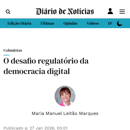
Edição Diária
Últimas
Opinião
Vídeos
DN Sport
Colunistas
O desafio regulatório da
democracia digital
Maria Manuel Leitão Marques
Publicado a
:
27 Jan 2026, 00:01