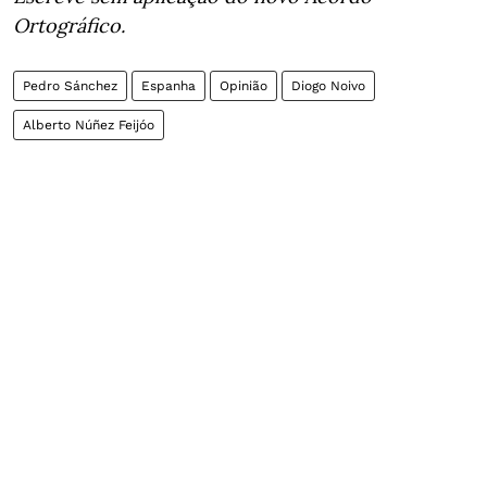
Ortográfico.
Pedro Sánchez
Espanha
Opinião
Diogo Noivo
Alberto Núñez Feijóo