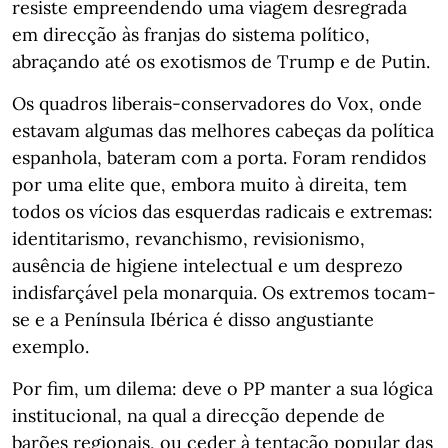
resiste empreendendo uma viagem desregrada
em direcção às franjas do sistema político,
abraçando até os exotismos de Trump e de Putin.
Os quadros liberais-conservadores do Vox, onde
estavam algumas das melhores cabeças da política
espanhola, bateram com a porta. Foram rendidos
por uma elite que, embora muito à direita, tem
todos os vícios das esquerdas radicais e extremas:
identitarismo, revanchismo, revisionismo,
ausência de higiene intelectual e um desprezo
indisfarçável pela monarquia. Os extremos tocam-
se e a Península Ibérica é disso angustiante
exemplo.
Por fim, um dilema: deve o PP manter a sua lógica
institucional, na qual a direcção depende de
barões regionais, ou ceder à tentação popular das