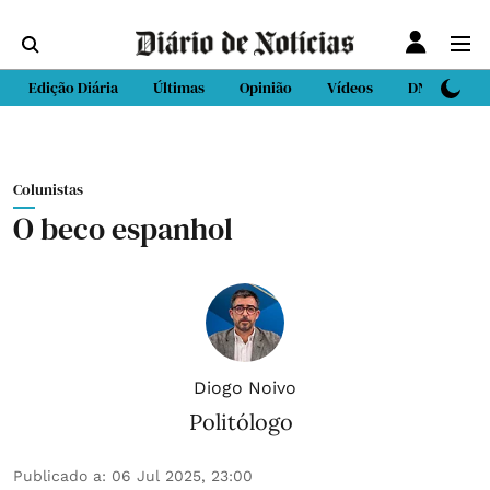
Edição Diária
Últimas
Opinião
Vídeos
DN Sport
Colunistas
O beco espanhol
Diogo Noivo
Politólogo
Publicado a
:
06 Jul 2025, 23:00