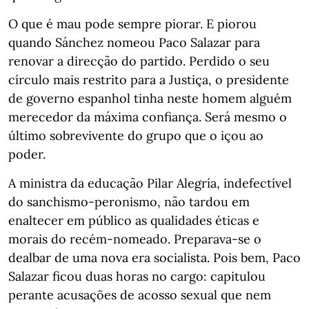
O que é mau pode sempre piorar. E piorou
quando Sánchez nomeou Paco Salazar para
renovar a direcção do partido. Perdido o seu
círculo mais restrito para a Justiça, o presidente
de governo espanhol tinha neste homem alguém
merecedor da máxima confiança. Será mesmo o
último sobrevivente do grupo que o içou ao
poder.
A ministra da educação Pilar Alegría, indefectível
do sanchismo-peronismo, não tardou em
enaltecer em público as qualidades éticas e
morais do recém-nomeado. Preparava-se o
dealbar de uma nova era socialista. Pois bem, Paco
Salazar ficou duas horas no cargo: capitulou
perante acusações de acosso sexual que nem