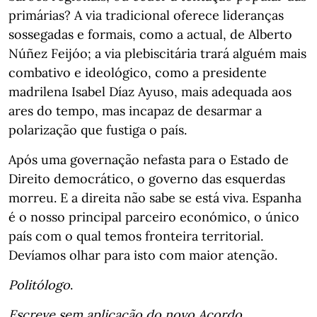
primárias? A via tradicional oferece lideranças
sossegadas e formais, como a actual, de Alberto
Núñez Feijóo; a via plebiscitária trará alguém mais
combativo e ideológico, como a presidente
madrilena Isabel Díaz Ayuso, mais adequada aos
ares do tempo, mas incapaz de desarmar a
polarização que fustiga o país.
Após uma governação nefasta para o Estado de
Direito democrático, o governo das esquerdas
morreu. E a direita não sabe se está viva. Espanha
é o nosso principal parceiro económico, o único
país com o qual temos fronteira territorial.
Devíamos olhar para isto com maior atenção.
Politólogo
.
Escreve sem aplicação do novo Acordo