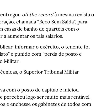
a entregou
off the record
à mesma revista o
eração, chamada “Beco Sem Saída”, para
m casas de banho de quartéis com o
r a aumentar os tais salários.
licar, informar o exército, o tenente foi
alato” e punido com “perda de posto e
o Militar.
écnicas, o Superior Tribunal Militar
rva com o posto de capitão e iniciou
ue percebeu logo ser muito mais rentável,
hos e enchesse os gabinetes de todos com