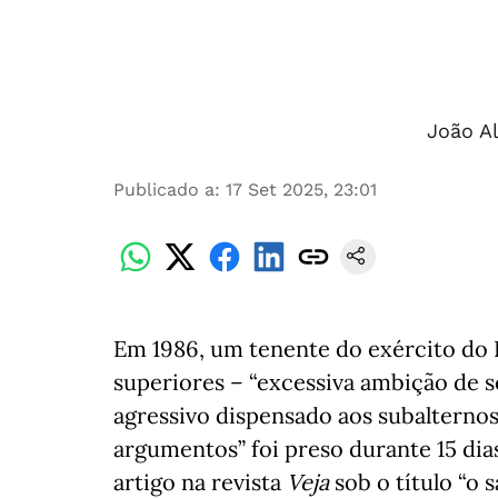
João A
Publicado a
:
17 Set 2025, 23:01
Em 1986, um tenente do exército do 
superiores – “excessiva ambição de s
agressivo dispensado aos subalternos”
argumentos” foi preso durante 15 dias
artigo na revista
Veja
sob o título “o s