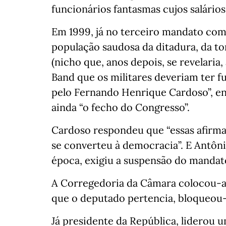
funcionários fantasmas cujos salários
Em 1999, já no terceiro mandato com
população saudosa da ditadura, da to
(nicho que, anos depois, se revelaria,
Band que os militares deveriam ter f
pelo Fernando Henrique Cardoso”, en
ainda “o fecho do Congresso”.
Cardoso respondeu que “essas afirm
se converteu à democracia”. E Antôn
época, exigiu a suspensão do mandat
A Corregedoria da Câmara colocou-a 
que o deputado pertencia, bloqueou-
Já presidente da República, liderou 