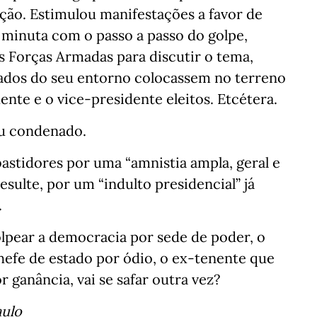
ção. Estimulou manifestações a favor de
a minuta com o passo a passo do golpe,
 Forças Armadas para discutir o tema,
nados do seu entorno colocassem no terreno
nte e o vice-presidente eleitos. Etcétera.
ou condenado.
bastidores por uma “amnistia ampla, geral e
esulte, por um “indulto presidencial” já
.
olpear a democracia por sede de poder, o
hefe de estado por ódio, o ex-tenente que
 ganância, vai se safar outra vez?
aulo