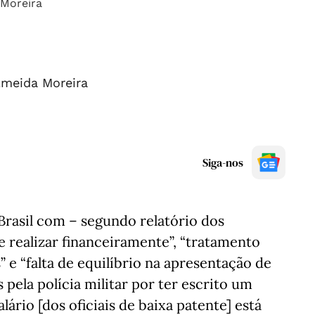
lmeida Moreira
Siga-nos
Brasil com – segundo relatório dos
e realizar financeiramente”, “tratamento
 e “falta de equilíbrio na apresentação de
 pela polícia militar por ter escrito um
alário [dos oficiais de baixa patente] está