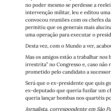
no poder mesmo se perdesse a reelei
intervenção militar, leu e editou um
convocou reuniões com os chefes das
permitiu que os generais mais aluci
uma operação para executar o preside
Desta vez, com o Mundo a ver, acab
Mas os amigos estão a trabalhar nos 
irrestrita” no Congresso e, caso não r
prometido pelo candidato a sucessor
Será que o ex-presidente que quis g
ex-deputado que queria fuzilar um c
queria lançar bombas nos quartéis por
Jornalista, correspondente em São P