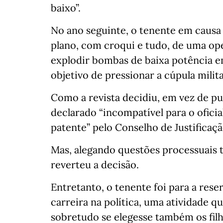
baixo”.
No ano seguinte, o tenente em caus
plano, com croqui e tudo, de uma op
explodir bombas de baixa potência e
objetivo de pressionar a cúpula milita
Como a revista decidiu, em vez de pub
declarado “incompatível para o ofici
patente” pelo Conselho de Justificaçã
Mas, alegando questões processuais t
reverteu a decisão.
Entretanto, o tenente foi para a rese
carreira na política, uma atividade q
sobretudo se elegesse também os fil