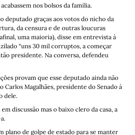
 acabassem nos bolsos da família.
o deputado graças aos votos do nicho da
rtura, da censura e de outras loucuras
 afinal, uma maioria), disse em entrevista à
uzilado “uns 30 mil corruptos, a começar
tão presidente. Na conversa, defendeu
ações provam que esse deputado ainda não
io Carlos Magalhães, presidente do Senado à
o dele.
em discussão mas o baixo clero da casa, a
a.
um plano de golpe de estado para se manter