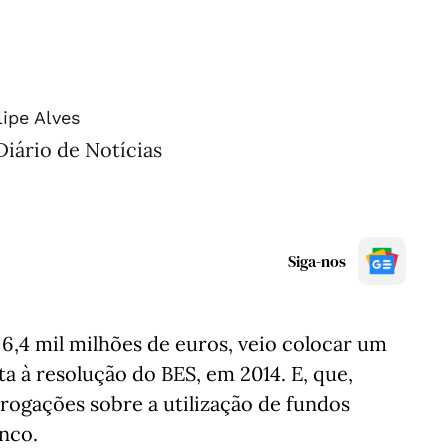
lipe Alves
Diário de Notícias
Siga-nos
6,4 mil milhões de euros, veio colocar um
 à resolução do BES, em 2014. E, que,
rrogações sobre a utilização de fundos
nco.