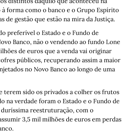
os distintos daquilo que aconteceu na
 à forma como o banco e o Grupo Espírito
as de gestão que estão na mira da Justiça.
do preferível o Estado e o Fundo de
ovo Banco, não o vendendo ao fundo Lone
milhões de euros que a venda vai originar
cofres públicos, recuperando assim a maior
 injetados no Novo Banco ao longo de uma
 terem sido os privados a colher os frutos
o na verdade foram o Estado e o Fundo de
a duríssima reestruturação, com o
assumir 3,5 mil milhões de euros em perdas
anco.