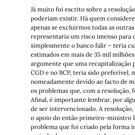
Já muito foi escrito sobre a resoluçã
poderiam existir. Há quem considere 
apenas se excluirmos todas as outras 
representaria um risco imenso para o
simplesmente o banco falir – teria c
estimados em mais de 35 mil milhões
argumente que uma recapitalização p
CGD e no BCP, teria sido preferível, 
nomeadamente devido ao facto de ma
os problemas que, com a resolução, 
Afinal, é importante lembrar, por al
de ser intervencionado. A resolução
o apoio do então primeiro-ministro P
problema que foi criado pela forma i