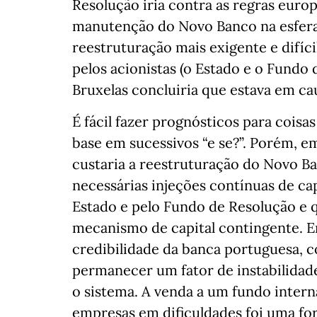
Resolução iria contra as regras europ
manutenção do Novo Banco na esfera 
reestruturação mais exigente e difíc
pelos acionistas (o Estado e o Fundo 
Bruxelas concluiria que estava em c
É fácil fazer prognósticos para cois
base em sucessivos “e se?”. Porém, e
custaria a reestruturação do Novo Ba
necessárias injeções contínuas de cap
Estado e pelo Fundo de Resolução e 
mecanismo de capital contingente. En
credibilidade da banca portuguesa, 
permanecer um fator de instabilidad
o sistema. A venda a um fundo inter
empresas em dificuldades foi uma for