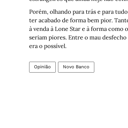
Porém, olhando para trás e para tudo
ter acabado de forma bem pior. Tanto
à venda à Lone Star e à forma como o
seriam piores. Entre o mau desfecho 
era o possível.
Opinião
Novo Banco