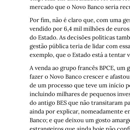
mercado que o Novo Banco seria rec
Por fim, não é claro que, com uma ge
vendido por 6,4 mil milhões de euros,
do Estado. As decisões políticas tam
gestão pública teria de lidar com essa
exemplo, que o Estado está a tentar 
A venda ao grupo francês BPCE, um 
fazer o Novo Banco crescer e afastou
de um processo que teve um início p
incluindo milhares de pequenos inve
do antigo BES que não transitaram pa
ainda por explicar, nomeadamente em
Banco; e que deixou um gosto amargo
estrangeiros que ainda hoje não con