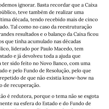
podemos ignorar. Basta recordar que a Caixa
público, teve também de realizar uma
ltima década, tendo recebido mais de cinco
tado. Tal como no caso da reestruturação
andes resultados e o balanço da Caixa ficou
cos que tinha acumulado nas décadas
lico, liderado por Paulo Macedo, tem
stado e já devolveu toda a ajuda que
 ter sido feito no Novo Banco, com uma
ado e pelo Fundo de Resolução, pelo que
repetido de que não existia know-how na
ho de recuperação.
tão é redutora, porque o tema não se esgota
mente na esfera do Estado e do Fundo de