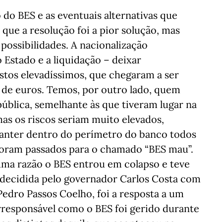
o do BES e as eventuais alternativas que
que a resolução foi a pior solução, mas
possibilidades. A nacionalização
 Estado e a liquidação – deixar
ustos elevadíssimos, que chegaram a ser
 de euros. Temos, por outro lado, quem
ública, semelhante às que tiveram lugar na
mas os riscos seriam muito elevados,
nter dentro do perímetro do banco todos
foram passados para o chamado “BES mau”.
guma razão o BES entrou em colapso e teve
, decidida pelo governador Carlos Costa com
edro Passos Coelho, foi a resposta a um
rresponsável como o BES foi gerido durante