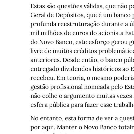
Estas são questões válidas, que não 
Geral de Depósitos, que é um banco 
profunda reestruturação durante a ú
mil milhões de euros do acionista Es
do Novo Banco, este esforço gerou gr
livre de muitos créditos problemáti
anteriores. Desde então, o banco púb
entregado dividendos históricos ao E
recebeu. Em teoria, o mesmo poderia
gestão profissional nomeada pelo Est
não colhe o argumento muitas vezes 
esfera pública para fazer esse trabal
No entanto, esta forma de ver a ques
por aqui. Manter o Novo Banco total