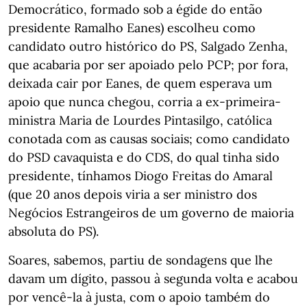
Democrático, formado sob a égide do então
presidente Ramalho Eanes) escolheu como
candidato outro histórico do PS, Salgado Zenha,
que acabaria por ser apoiado pelo PCP; por fora,
deixada cair por Eanes, de quem esperava um
apoio que nunca chegou, corria a ex-primeira-
ministra Maria de Lourdes Pintasilgo, católica
conotada com as causas sociais; como candidato
do PSD cavaquista e do CDS, do qual tinha sido
presidente, tínhamos Diogo Freitas do Amaral
(que 20 anos depois viria a ser ministro dos
Negócios Estrangeiros de um governo de maioria
absoluta do PS).
Soares, sabemos, partiu de sondagens que lhe
davam um dígito, passou à segunda volta e acabou
por vencê-la à justa, com o apoio também do