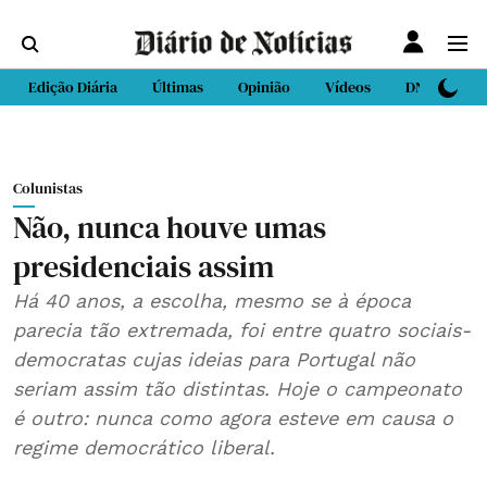
Edição Diária
Últimas
Opinião
Vídeos
DN Sport
Colunistas
Não, nunca houve umas
presidenciais assim
Há 40 anos, a escolha, mesmo se à época
parecia tão extremada, foi entre quatro sociais-
democratas cujas ideias para Portugal não
seriam assim tão distintas. Hoje o campeonato
é outro: nunca como agora esteve em causa o
regime democrático liberal.