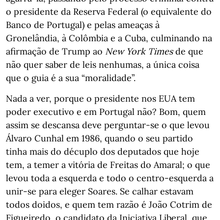
o presidente da Reserva Federal (o equivalente do
Banco de Portugal) e pelas ameaças à
Gronelândia, à Colômbia e a Cuba, culminando na
afirmação de Trump ao
New York Times
de que
não quer saber de leis nenhumas, a única coisa
que o guia é a sua “moralidade”.
Nada a ver, porque o presidente nos EUA tem
poder executivo e em Portugal não? Bom, quem
assim se descansa deve perguntar-se o que levou
Álvaro Cunhal em 1986, quando o seu partido
tinha mais do décuplo dos deputados que hoje
tem, a temer a vitória de Freitas do Amaral; o que
levou toda a esquerda e todo o centro-esquerda a
unir-se para eleger Soares. Se calhar estavam
todos doidos, e quem tem razão é João Cotrim de
Figueiredo, o candidato da Iniciativa Liberal, que