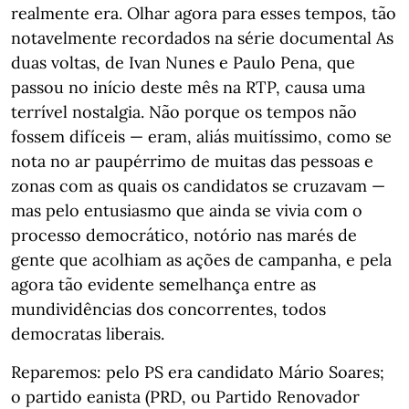
realmente era. Olhar agora para esses tempos, tão
notavelmente recordados na série documental As
duas voltas, de Ivan Nunes e Paulo Pena, que
passou no início deste mês na RTP, causa uma
terrível nostalgia. Não porque os tempos não
fossem difíceis — eram, aliás muitíssimo, como se
nota no ar paupérrimo de muitas das pessoas e
zonas com as quais os candidatos se cruzavam —
mas pelo entusiasmo que ainda se vivia com o
processo democrático, notório nas marés de
gente que acolhiam as ações de campanha, e pela
agora tão evidente semelhança entre as
mundividências dos concorrentes, todos
democratas liberais.
Reparemos: pelo PS era candidato Mário Soares;
o partido eanista (PRD, ou Partido Renovador