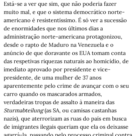
Está-se a ver que sim, que não poderia fazer
muito mal, e que o sistema democrático norte-
americano é resistentíssimo. É só ver a sucessão
de enormidades que nos últimos dias a
administração norte-americana protagonizou,
desde o rapto de Maduro na Venezuela e o
anúncio de que doravante os EUA tomam conta
das respetivas riquezas naturais ao homicídio, de
imediato aprovado por presidente e vice-
presidente, de uma mulher de 37 anos
aparentemente pelo crime de avançar com o seu
carro quando os mascarados armados,
verdadeiras tropas de assalto à maneira das
Sturmabteilung
(as SA, ou camisas castanhas
nazis), que aterrorizam as ruas do país em busca
de imigrantes ilegais queriam que ela os deixasse
agarrá-la, passando pelo processo criminal contra