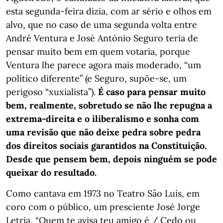
esta segunda-feira dizia, com ar sério e olhos em
alvo, que no caso de uma segunda volta entre
André Ventura e José António Seguro teria de
pensar muito bem em quem votaria, porque
Ventura lhe parece agora mais moderado, “um
político diferente” (e Seguro, supõe-se, um
perigoso “xuxialista”).
É caso para pensar muito
bem, realmente, sobretudo se não lhe repugna a
extrema-direita e o iliberalismo e sonha com
uma revisão que não deixe pedra sobre pedra
dos direitos sociais garantidos na Constituição.
Desde que pensem bem, depois ninguém se pode
queixar do resultado.
Como cantava em 1973 no Teatro São Luís, em
coro com o público, um presciente José Jorge
Letria, “Quem te avisa teu amigo é / Cedo ou