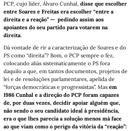
PCP, cujo líder, Álvaro Cunhal,
disse que escolher
entre Soares e Freitas era escolher “entre a
direita e a reação” — pedindo assim aos
apoiantes do seu partido para votarem na
direita
.
Dá vontade de rir a caracterização de Soares e do
PS como “direita”? Bom, o PCP sempre o fez,
colocando aliás sistematicamente o PS fora
daquilo a que, em tantos documentos, projetos de
lei e de resoluções parlamentares, apelida de
“forças democráticas e progressistas”. Mas
em
1986 Cunhal e a direção do PCP foram capazes
de, por duas vezes, decidir apoiar alguém que,
não sendo o seu candidato ideal à presidência,
era o que lhes parecia a solução menos má face
ao que viam como o perigo da vitória da “reação”: