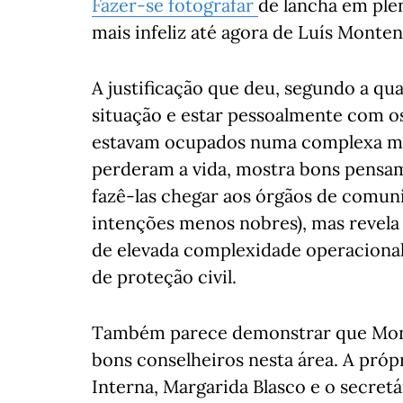
Fazer-se fotografar
de lancha em ple
mais infeliz até agora de Luís Mont
A justificação que deu, segundo a qu
situação e estar pessoalmente com os
estavam ocupados numa complexa mis
perderam a vida, mostra bons pensam
fazê-las chegar aos órgãos de comuni
intenções menos nobres), mas revela 
de elevada complexidade operacional
de proteção civil.
Também parece demonstrar que Monte
bons conselheiros nesta área. A própr
Interna, Margarida Blasco e o secretá