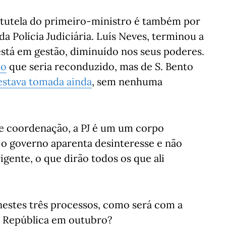
a tutela do primeiro-ministro é também por
da Polícia Judiciária. Luís Neves, terminou a
está em gestão, diminuído nos seus poderes.
ho
que seria reconduzido, mas de S. Bento
estava tomada ainda
, sem nenhuma
de coordenação, a PJ é um um corpo
e o governo aparenta desinteresse e não
igente, o que dirão todos os que ali
 nestes três processos, como será com a
a República em outubro?