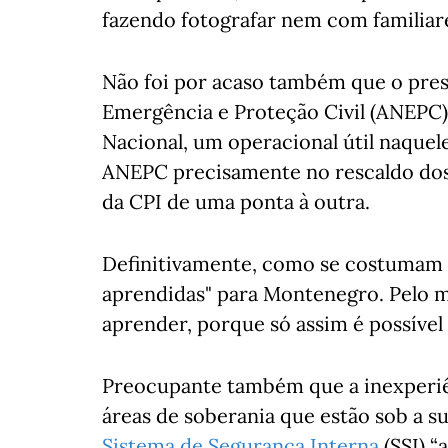
fazendo fotografar nem com familiar
Não foi por acaso também que o pres
Emergência e Proteção Civil (ANEPC
Nacional, um operacional útil naquel
ANEPC precisamente no rescaldo dos f
da CPI de uma ponta à outra.
Definitivamente, como se costumam di
aprendidas" para Montenegro. Pelo m
aprender, porque só assim é possíve
Preocupante também que a inexperiê
áreas de soberania que estão sob a s
Sistema de Segurança Interna
(SSI) “