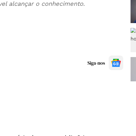
vel alcançar o conhecimento.
Siga-nos