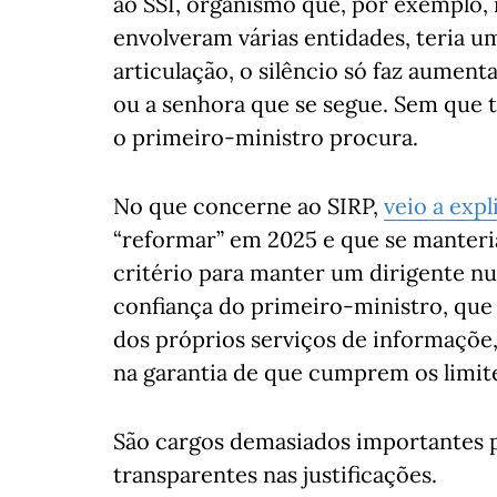
ao SSI, organismo que, por exemplo,
envolveram várias entidades, teria 
articulação, o silêncio só faz aument
ou a senhora que se segue. Sem que t
o primeiro-ministro procura.
No que concerne ao SIRP,
veio a exp
“reformar” em 2025 e que se manteri
critério para manter um dirigente n
confiança do primeiro-ministro, que
dos próprios serviços de informaçõe,
na garantia de que cumprem os limite
São cargos demasiados importantes p
transparentes nas justificações.