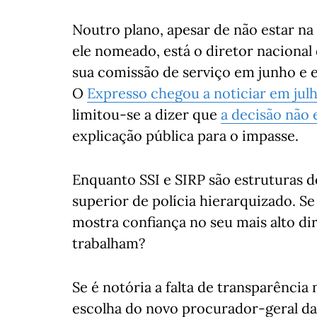
Noutro plano, apesar de não estar n
ele nomeado, está o diretor nacional 
sua comissão de serviço em junho e 
O
Expresso chegou a noticiar em jul
limitou-se a dizer que
a decisão não 
explicação pública para o impasse.
Enquanto SSI e SIRP são estruturas 
superior de polícia hierarquizado. S
mostra confiança no seu mais alto dir
trabalham?
Se é notória a falta de transparência
escolha do novo procurador-geral d