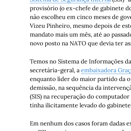
provisório (o ex-chefe de gabinete d
não escolheu em cinco meses de gov
Vizeu Pinheiro, mesmo depois de este
mandato mais um mês, até ao passado 
novo posto na NATO que devia ter ass
Temos no Sistema de Informações da
secretária-geral, a
embaixadora Graç
enquanto líder do maior partido da op
demissão, na sequência da intervenç
(SIS) na recuperação do computador 
tinha ilicitamente levado do gabinete
Em nenhum dos casos foram dadas exp