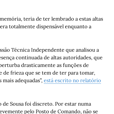
emória, teria de ter lembrado a estas altas
 era totalmente dispensável enquanto a
ssão Técnica Independente que analisou a
resença continuada de altas autoridades, que
 perturba drasticamente as funções de
 de frieza que se tem de ter para tomar,
s mais adequadas”,
está escrito no relatório
 de Sousa foi discreto. Por estar numa
 brevemente pelo Posto de Comando, não se