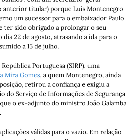
o anterior titular) porque Luís Montenegro
erno um sucessor para o embaixador Paulo
 ter sido obrigado a prolongar o seu
dia 22 de agosto, atrasando a ida para o
umido a 15 de julho.
 República Portuguesa (SIRP), uma
a Mira Gomes
, a quem Montenegro, ainda
osição, retirou a confiança e exigiu a
ão do Serviço de Informações de Segurança
que o ex-adjunto do ministro João Galamba
.
licações válidas para o vazio. Em relação