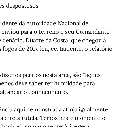
es desgostosos.
idente da Autoridade Nacional de
) enviou para o terreno o seu Comandante
e cenário. Duarte da Costa, que chegou à
ogos de 2017, leu, certamente, o relatório
zer os peritos nesta área, são “lições
enos deve saber ter humildade para
l alcançar o conhecimento.
ncia aqui demonstrada atinja igualmente
ua direta tutela. Temos neste momento o
a banhos”, com um secretário-geral