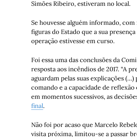
Simões Ribeiro, estiveram no local.
Se houvesse alguém informado, com m
figuras do Estado que a sua presença
operação estivesse em curso.
Foi essa uma das conclusões da Comi
resposta aos incêndios de 2017. “A p
aguardam pelas suas explicações (…)
comando e a capacidade de reflexão e
em momentos sucessivos, as decisõe
final
.
Não foi por acaso que Marcelo Rebelo
visita próxima, limitou-se a passar