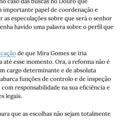
 no caso das buscas no Douro que
um importante papel de coordenação e
ar as especulações sobre que será o senhor
enha havido uma palavra sobre o perfil que
licação
de que Mira Gomes se iria
a até esse momento. Ora, a reforma não é
um cargo determinante e de absoluta
 abarca funções de controlo e de inspeção
 com responsabilidade na sua eficiência e
s legais.
ara que as escolhas não sejam totalmente