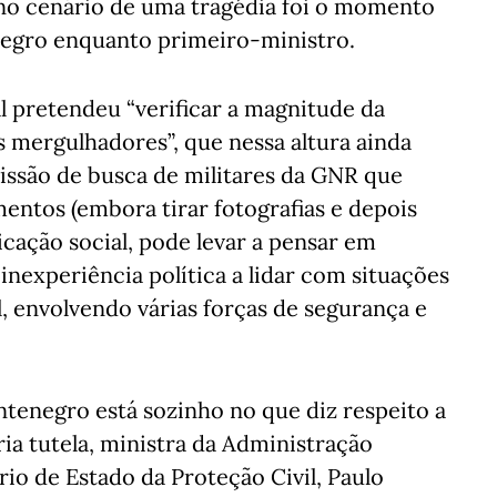
no cenário de uma tragédia foi o momento
enegro enquanto primeiro-ministro.
al pretendeu “verificar a magnitude da
 mergulhadores”, que nessa altura ainda
são de busca de militares da GNR que
entos (embora tirar fotografias e depois
cação social, pode levar a pensar em
inexperiência política a lidar com situações
, envolvendo várias forças de segurança e
negro está sozinho no que diz respeito a
ia tutela, ministra da Administração
rio de Estado da Proteção Civil, Paulo