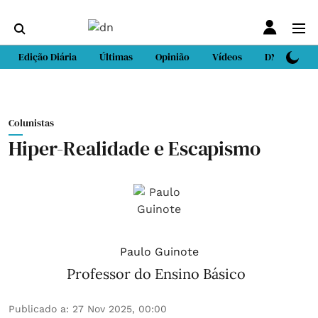
Edição Diária
Últimas
Opinião
Vídeos
DN Sport
Colunistas
Hiper-Realidade e Escapismo
Paulo Guinote
Professor do Ensino Básico
Publicado a
:
27 Nov 2025, 00:00