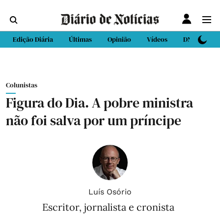
Edição Diária
Últimas
Opinião
Vídeos
DN Sport
Colunistas
Figura do Dia. A pobre ministra
não foi salva por um príncipe
Luís Osório
Escritor, jornalista e cronista