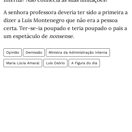
A senhora professora deveria ter sido a primeira a
dizer a Luís Montenegro que não era a pessoa
certa. Ter-se-ia poupado e teria poupado o país a
um espetáculo de
nonsense
.
Opinião
Demissão
Ministra da Administração Interna
Maria Lúcia Amaral
Luís Osório
A Figura do dia