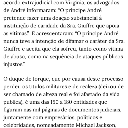
acordo extrajudicial com Virginia, os advogados
de André informaram: “O príncipe André
pretende fazer uma doação substancial à
instituição de caridade da Sra. Giuffre que apoia
as vítimas.” E acrescentaram: “O príncipe André
nunca teve a intenção de difamar o caráter da Sra.
Giuffre e aceita que ela sofreu, tanto como vítima
de abuso, como na sequência de ataques públicos
injustos.”
O duque de Iorque, que por causa deste processo
perdeu os títulos militares e de realeza (deixou de
ser chamado de alteza real e foi afastado da vida
pública), é uma das 150 a 180 entidades que
figuram nas mil páginas de documentos judiciais,
juntamente com empresários, políticos e
celebridades, nomeadamente Michael Jackson,