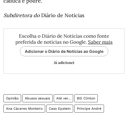
caduca e podre.
Subdiretora do
Diário de Notícias
Escolha o Diário de Notícias como fonte
preferida de notícias no Google.
Saber mais
Adicionar o Diário de Notícias ao Google
Já adicionei
Opinião
Abusos sexuais
Até ver...
Bill Clinton
Ana Cáceres Monteiro
Caso Epstein
Príncipe André