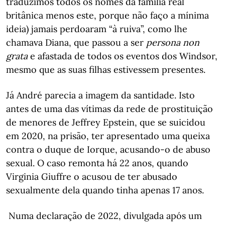
traduzimos todos os nomes da família real
britânica menos este, porque não faço a mínima
ideia) jamais perdoaram “à ruiva”, como lhe
chamava Diana, que passou a ser
persona non
grata
e afastada de todos os eventos dos Windsor,
mesmo que as suas filhas estivessem presentes.
Já André parecia a imagem da santidade. Isto
antes de uma das vítimas da rede de prostituição
de menores de Jeffrey Epstein, que se suicidou
em 2020, na prisão, ter apresentado uma queixa
contra o duque de Iorque, acusando-o de abuso
sexual. O caso remonta há 22 anos, quando
Virginia Giuffre o acusou de ter abusado
sexualmente dela quando tinha apenas 17 anos.
Numa declaração de 2022, divulgada após um