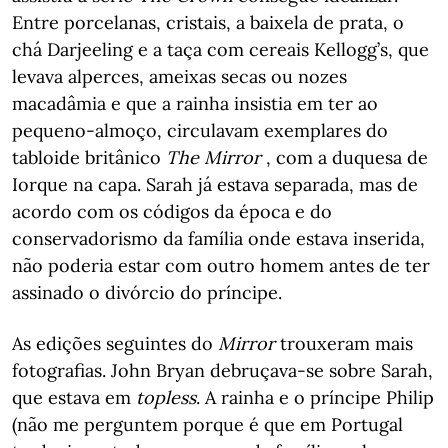
Entre porcelanas, cristais, a baixela de prata, o
chá Darjeeling e a taça com cereais Kellogg’s, que
levava alperces, ameixas secas ou nozes
macadâmia e que a rainha insistia em ter ao
pequeno-almoço, circulavam exemplares do
tabloide britânico
The Mirror
, com a duquesa de
Iorque na capa. Sarah já estava separada, mas de
acordo com os códigos da época e do
conservadorismo da família onde estava inserida,
não poderia estar com outro homem antes de ter
assinado o divórcio do príncipe.
As edições seguintes do
Mirror
trouxeram mais
fotografias. John Bryan debruçava-se sobre Sarah,
que estava em
topless
. A rainha e o príncipe Philip
(não me perguntem porque é que em Portugal