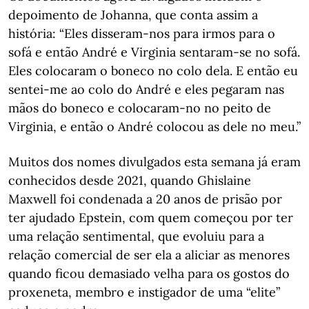
depoimento de Johanna, que conta assim a
história: “Eles disseram-nos para irmos para o
sofá e então André e Virginia sentaram-se no sofá.
Eles colocaram o boneco no colo dela. E então eu
sentei-me ao colo do André e eles pegaram nas
mãos do boneco e colocaram-no no peito de
Virginia, e então o André colocou as dele no meu.”
Muitos dos nomes divulgados esta semana já eram
conhecidos desde 2021, quando Ghislaine
Maxwell foi condenada a 20 anos de prisão por
ter ajudado Epstein, com quem começou por ter
uma relação sentimental, que evoluiu para a
relação comercial de ser ela a aliciar as menores
quando ficou demasiado velha para os gostos do
proxeneta, membro e instigador de uma “elite”