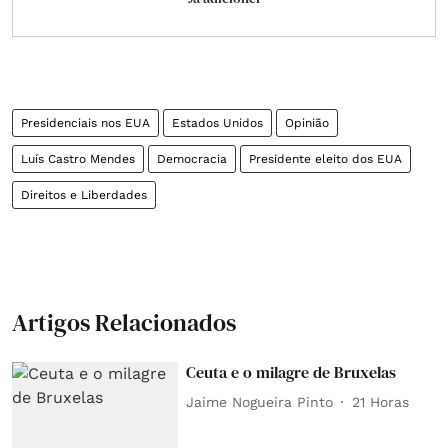
Presidenciais nos EUA
Estados Unidos
Opinião
Luís Castro Mendes
Democracia
Presidente eleito dos EUA
Direitos e Liberdades
Artigos Relacionados
Ceuta e o milagre de Bruxelas
Jaime Nogueira Pinto
21 Horas