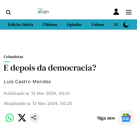
Edição Diária
Últimas
Opinião
Vídeos
DN Sport
Colunistas
E depois da democracia?
Luís Castro Mendes
Publicado a
:
13 Nov 2024, 00:21
Atualizado a
:
13 Nov 2024, 00:20
Siga-nos