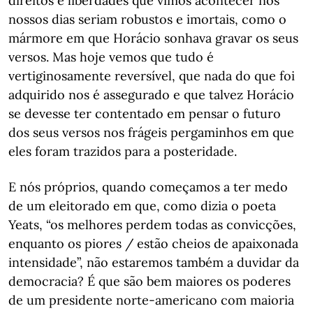
direitos e liberdades que vimos acontecer nos
nossos dias seriam robustos e imortais, como o
mármore em que Horácio sonhava gravar os seus
versos. Mas hoje vemos que tudo é
vertiginosamente reversível, que nada do que foi
adquirido nos é assegurado e que talvez Horácio
se devesse ter contentado em pensar o futuro
dos seus versos nos frágeis pergaminhos em que
eles foram trazidos para a posteridade.
E nós próprios, quando começamos a ter medo
de um eleitorado em que, como dizia o poeta
Yeats, “os melhores perdem todas as convicções,
enquanto os piores / estão cheios de apaixonada
intensidade”, não estaremos também a duvidar da
democracia? É que são bem maiores os poderes
de um presidente norte-americano com maioria