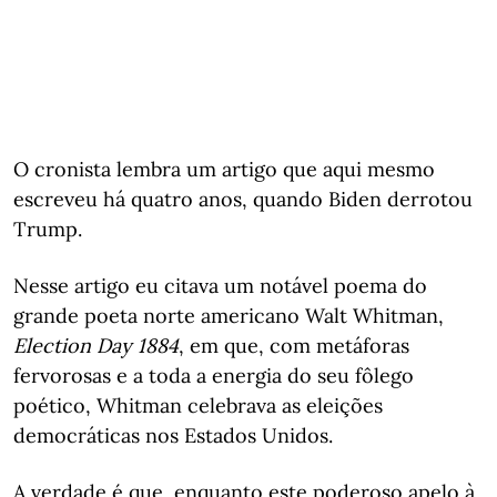
O cronista lembra um artigo que aqui mesmo
escreveu há quatro anos, quando Biden derrotou
Trump.
Nesse artigo eu citava um notável poema do
grande poeta norte americano Walt Whitman,
Election Day 1884
, em que, com metáforas
fervorosas e a toda a energia do seu fôlego
poético, Whitman celebrava as eleições
democráticas nos Estados Unidos.
A verdade é que, enquanto este poderoso apelo à