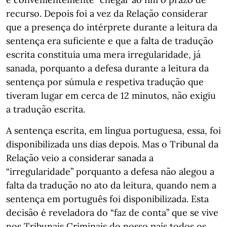
recurso. Depois foi a vez da Relação considerar
que a presença do intérprete durante a leitura da
sentença era suficiente e que a falta de tradução
escrita constituía uma mera irregularidade, já
sanada, porquanto a defesa durante a leitura da
sentença por súmula e respetiva tradução que
tiveram lugar em cerca de 12 minutos, não exigiu
a tradução escrita.
A sentença escrita, em língua portuguesa, essa, foi
disponibilizada uns dias depois. Mas o Tribunal da
Relação veio a considerar sanada a
“irregularidade” porquanto a defesa não alegou a
falta da tradução no ato da leitura, quando nem a
sentença em português foi disponibilizada. Esta
decisão é reveladora do “faz de conta” que se vive
nos Tribunais Criminais do nosso país todos os