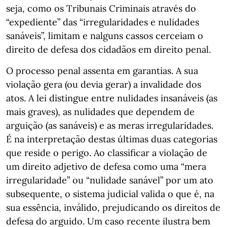
seja, como os Tribunais Criminais através do
“expediente” das “irregularidades e nulidades
sanáveis”, limitam e nalguns cassos cerceiam o
direito de defesa dos cidadãos em direito penal.
O processo penal assenta em garantias. A sua
violação gera (ou devia gerar) a invalidade dos
atos. A lei distingue entre nulidades insanáveis (as
mais graves), as nulidades que dependem de
arguição (as sanáveis) e as meras irregularidades.
É na interpretação destas últimas duas categorias
que reside o perigo. Ao classificar a violação de
um direito adjetivo de defesa como uma “mera
irregularidade” ou “nulidade sanável” por um ato
subsequente, o sistema judicial valida o que é, na
sua essência, inválido, prejudicando os direitos de
defesa do arguido. Um caso recente ilustra bem