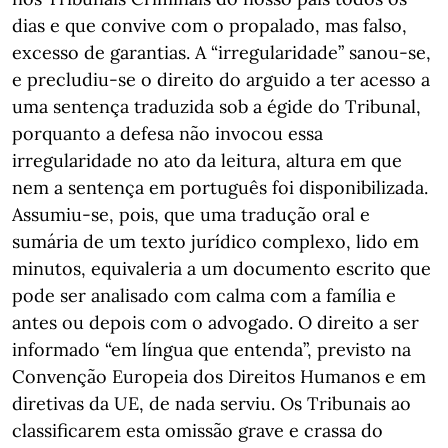
dias e que convive com o propalado, mas falso,
excesso de garantias. A “irregularidade” sanou-se,
e precludiu-se o direito do arguido a ter acesso a
uma sentença traduzida sob a égide do Tribunal,
porquanto a defesa não invocou essa
irregularidade no ato da leitura, altura em que
nem a sentença em português foi disponibilizada.
Assumiu-se, pois, que uma tradução oral e
sumária de um texto jurídico complexo, lido em
minutos, equivaleria a um documento escrito que
pode ser analisado com calma com a família e
antes ou depois com o advogado. O direito a ser
informado “em língua que entenda”, previsto na
Convenção Europeia dos Direitos Humanos e em
diretivas da UE, de nada serviu. Os Tribunais ao
classificarem esta omissão grave e crassa do