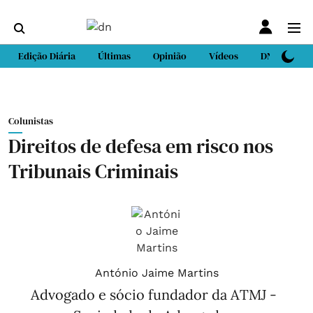
Edição Diária
Últimas
Opinião
Vídeos
DN Sport
Colunistas
Direitos de defesa em risco nos
Tribunais Criminais
António Jaime Martins
Advogado e sócio fundador da ATMJ -