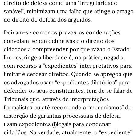
direito de defesa como uma “irregularidade
sanável”, minimizam uma falha que atinge o amago
do direito de defesa dos arguidos.
Deixam-se correr os prazos, as condenações
convolam-se em definitivas e o direito dos
cidadãos a compreender por que razão o Estado
lhe restringe a liberdade é, na prática, negado,
com recurso a “expedientes” interpretativos para
limitar e cercear direitos. Quando se apregoa que
os advogados usam “expedientes dilatórios” para
defender os seus constituintes, tem de se falar de
Tribunais que, através de interpretações
formalistas ou até recorrendo a “mecanismos” de
distorção de garantias processuais de defesa,
usam expedientes (i)legais para condenar
cidadãos. Na verdade, atualmente, o “expediente”