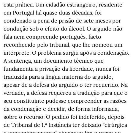
esta prática. Um cidadão estrangeiro, residente
em Portugal há quase duas décadas, foi
condenado a pena de prisão de sete meses por
condução sob o efeito do álcool. O arguido não
fala nem compreende português, facto
reconhecido pelo tribunal, que lhe nomeou um
intérprete. O problema surgiu após a condenação.
A sentença, um documento técnico que
fundamenta a privação da liberdade, nunca foi
traduzida para a língua materna do arguido,
apesar de a defesa do arguido o ter requerido. Na
verdade, a defesa requereu a tradução para que o
seu constituinte pudesse compreender as razões
da condenação e decidir, de forma informada,
sobre o recurso. O pedido foi indeferido, depois
de Tribunal de 1.ª Instância ter deixado “cirúrgica
e convenientemente” chegar ao fim o prazo de