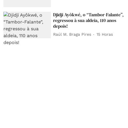
Djidji Ayôkwé, o “Tambor-Falante”,
regressou à sua aldeia, 110 anos
depois!
Raúl M. Braga Pires
15 Horas