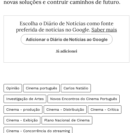
novas soluções e contruir caminhos de futuro.
Escolha o Diário de Notícias como fonte
preferida de notícias no Google.
Saber mais
Adicionar o Diário de Notícias ao Google
Já adicionei
Opinião
Cinema português
Carlos Natálio
Investigação de Artes
Novos Encontros do Cinema Português
Cinema - produção
Cinema - Distribuição
Cinema - Crítica
Cinema - Exibição
Plano Nacional de Cinema
Cinema - Concorrência do streaming