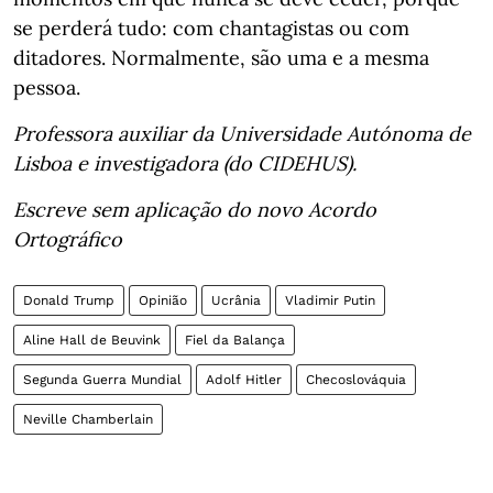
se perderá tudo: com chantagistas ou com
ditadores. Normalmente, são uma e a mesma
pessoa.
Professora auxiliar da Universidade Autónoma de
Lisboa e investigadora (do CIDEHUS).
Escreve sem aplicação do novo Acordo
Ortográfico
Donald Trump
Opinião
Ucrânia
Vladimir Putin
Aline Hall de Beuvink
Fiel da Balança
Segunda Guerra Mundial
Adolf Hitler
Checoslováquia
Neville Chamberlain