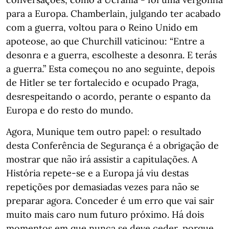
para a Europa. Chamberlain, julgando ter acabado
com a guerra, voltou para o Reino Unido em
apoteose, ao que Churchill vaticinou: “Entre a
desonra e a guerra, escolheste a desonra. E terás
a guerra.” Esta começou no ano seguinte, depois
de Hitler se ter fortalecido e ocupado Praga,
desrespeitando o acordo, perante o espanto da
Europa e do resto do mundo.
Agora, Munique tem outro papel: o resultado
desta Conferência de Segurança é a obrigação de
mostrar que não irá assistir a capitulações. A
História repete-se e a Europa já viu destas
repetições por demasiadas vezes para não se
preparar agora. Conceder é um erro que vai sair
muito mais caro num futuro próximo. Há dois
momentos em que nunca se deve ceder, porque