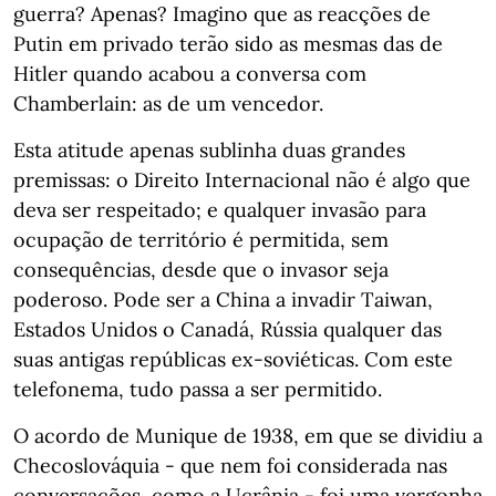
guerra? Apenas? Imagino que as reacções de
Putin em privado terão sido as mesmas das de
Hitler quando acabou a conversa com
Chamberlain: as de um vencedor.
Esta atitude apenas sublinha duas grandes
premissas: o Direito Internacional não é algo que
deva ser respeitado; e qualquer invasão para
ocupação de território é permitida, sem
consequências, desde que o invasor seja
poderoso. Pode ser a China a invadir Taiwan,
Estados Unidos o Canadá, Rússia qualquer das
suas antigas repúblicas ex-soviéticas. Com este
telefonema, tudo passa a ser permitido.
O acordo de Munique de 1938, em que se dividiu a
Checoslováquia - que nem foi considerada nas
conversações, como a Ucrânia - foi uma vergonha