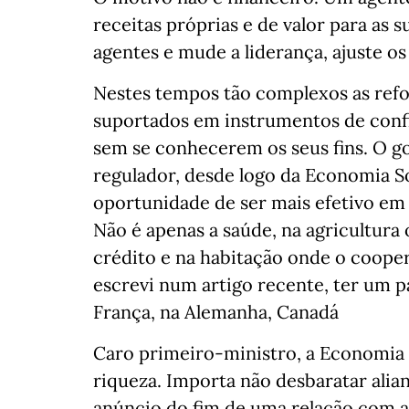
receitas próprias e de valor para as s
agentes e mude a liderança, ajuste os
Nestes tempos tão complexos as ref
suportados em instrumentos de confi
sem se conhecerem os seus fins. O g
regulador, desde logo da Economia So
oportunidade de ser mais efetivo em
Não é apenas a saúde, na agricultura 
crédito e na habitação onde o coop
escrevi num artigo recente, ter um 
França, na Alemanha, Canadá
Caro primeiro-ministro, a Economia S
riqueza. Importa não desbaratar alia
anúncio do fim de uma relação com a