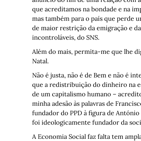
que acreditamos na bondade e na im
mas também para o país que perde um
de maior restrição da emigração e da
incontroláveis, do SNS.
Além do mais, permita-me que lhe di
Natal.
Não é justa, não é de Bem e não é int
que a redistribuição do dinheiro na e
de um capitalismo humano – acredit
minha adesão às palavras de Francisc
fundador do PPD à figura de António
foi ideologicamente fundador da soc
A Economia Social faz falta tem ampl