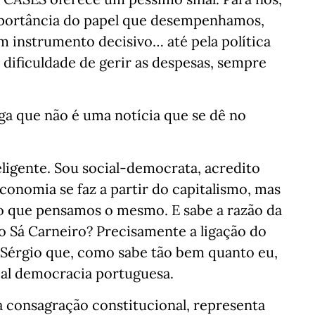
portância do papel que desempenhamos,
 instrumento decisivo… até pela política
 dificuldade de gerir as despesas, sempre
ga que não é uma notícia que se dê no
eligente. Sou social-democrata, acredito
conomia se faz a partir do capitalismo, mas
o que pensamos o mesmo. E sabe a razão da
o Sá Carneiro? Precisamente a ligação do
 Sérgio que, como sabe tão bem quanto eu,
ial democracia portuguesa.
a consagração constitucional, representa