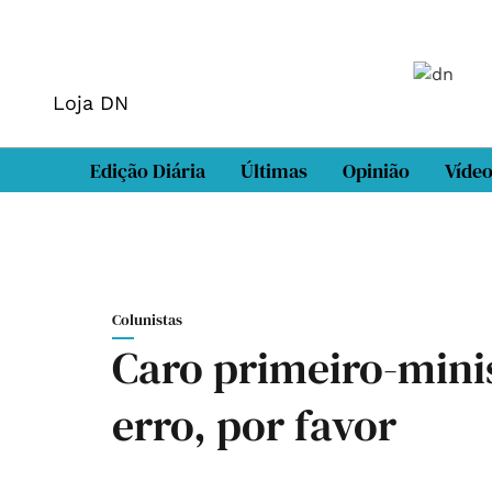
Loja DN
Edição Diária
Últimas
Opinião
Víde
Colunistas
Caro primeiro-mini
erro, por favor