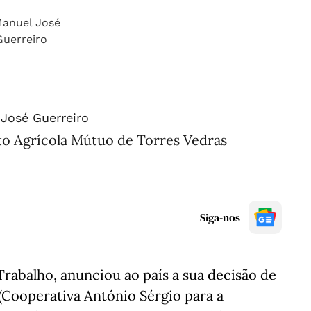
José Guerreiro
to Agrícola Mútuo de Torres Vedras
Siga-nos
Trabalho, anunciou ao país a sua decisão de
(Cooperativa António Sérgio para a