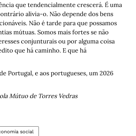
uência que tendencialmente crescerá. É uma
ontrário alivia-o. Não depende dos bens
acionáveis. Não é tarde para que possamos
tias mútuas. Somos mais fortes se não
eresses conjunturais ou por alguma coisa
edito que há caminho. E que há
 de Portugal, e aos portugueses, um 2026
cola Mútuo de Torres Vedras
conomia social