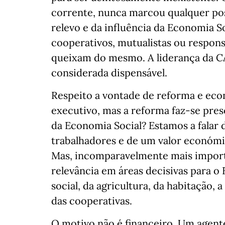
corrente, nunca marcou qualquer posi
relevo e da influência da Economia So
cooperativos, mutualistas ou respons
queixam do mesmo. A liderança da CA
considerada dispensável.
Respeito a vontade de reforma e ec
executivo, mas a reforma faz-se pre
da Economia Social? Estamos a falar
trabalhadores e de um valor económi
Mas, incomparavelmente mais importa
relevância em áreas decisivas para o 
social, da agricultura, da habitação, 
das cooperativas.
O motivo não é financeiro. Um agent