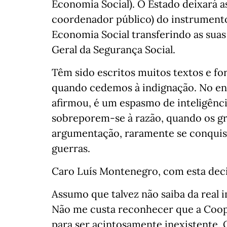
Economia Social). O Estado deixará as
coordenador público) do instrumento
Economia Social transferindo as suas
Geral da Segurança Social.
Têm sido escritos muitos textos e fo
quando cedemos à indignação. No ent
afirmou, é um espasmo de inteligênc
sobreporem-se à razão, quando os gr
argumentação, raramente se conquis
guerras.
Caro Luís Montenegro, com esta deci
Assumo que talvez não saiba da real
Não me custa reconhecer que a Coop
para ser acintosamente inexistente. 