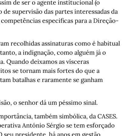
sim de ser o agente institucional (o
 de supervisão das partes interessadas da
 competências especificas para a Direção-
ram recolhidas assinaturas como é habitual
anto, a indignação, como alguém já o
ia. Quando deixamos as vísceras
itos se tornam mais fortes do que a
tam batalhas e raramente se ganham
são, o senhor dá um péssimo sinal.
 importância, também simbólica, da CASES.
erativa António Sérgio se tem esforçado
O seu presidente, há anos em gestão