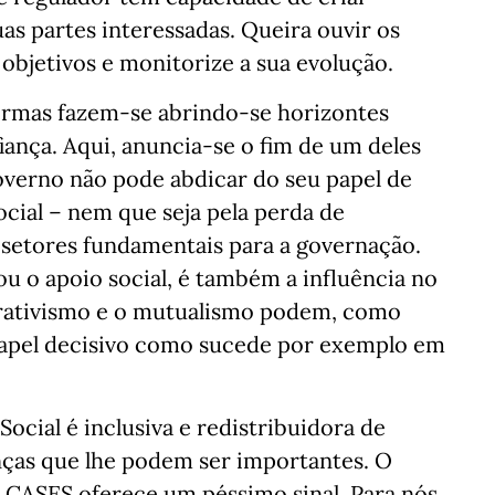
uas partes interessadas. Queira ouvir os
 objetivos e monitorize a sua evolução.
ormas fazem-se abrindo-se horizontes
ança. Aqui, anuncia-se o fim de um deles
overno não pode abdicar do seu papel de
cial – nem que seja pela perda de
 setores fundamentais para a governação.
ou o apoio social, é também a influência no
erativismo e o mutualismo podem, como
papel decisivo como sucede por exemplo em
ocial é inclusiva e redistribuidora de
nças que lhe podem ser importantes. O
 CASES oferece um péssimo sinal. Para nós,