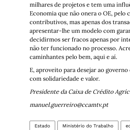
milhares de projetos e tem uma infl
Economia que não onera o OE, pelo c
contributivos, mas apenas dos trans
apresentar-lhe um modelo com garan
decidirmos ser fracos apenas por int
não ter funcionado no processo. Acr
caminhantes pelo bem, aqui e aí.
E, aproveito para desejar ao governo
com solidariedade e valor.
Presidente da Caixa de Crédito Agrí
manuel.guerreiro@ccamtv.pt
Estado
Ministério do Trabalho
e