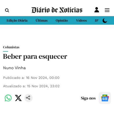
Edição Diária
Últimas
Opinião
Vídeos
DN Sport
Colunistas
Beber para esquecer
Nuno Vinha
Publicado a
:
16 Nov 2024, 00:00
Atualizado a
:
15 Nov 2024, 23:02
Siga-nos