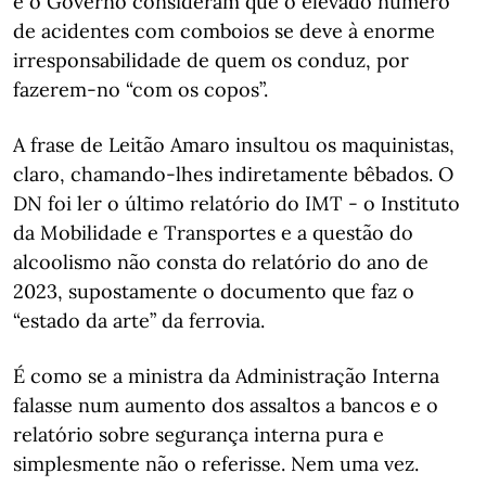
e o Governo consideram que o elevado número
de acidentes com comboios se deve à enorme
irresponsabilidade de quem os conduz, por
fazerem-no “com os copos”.
A frase de Leitão Amaro insultou os maquinistas,
claro, chamando-lhes indiretamente bêbados. O
DN foi ler o último relatório do IMT - o Instituto
da Mobilidade e Transportes e a questão do
alcoolismo não consta do relatório do ano de
2023, supostamente o documento que faz o
“estado da arte” da ferrovia.
É como se a ministra da Administração Interna
falasse num aumento dos assaltos a bancos e o
relatório sobre segurança interna pura e
simplesmente não o referisse. Nem uma vez.