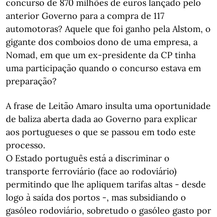
concurso de 870 milhões de euros lançado pelo
anterior Governo para a compra de 117
automotoras? Aquele que foi ganho pela Alstom, o
gigante dos comboios dono de uma empresa, a
Nomad, em que um ex-presidente da CP tinha
uma participação quando o concurso estava em
preparação?
A frase de Leitão Amaro insulta uma oportunidade
de baliza aberta dada ao Governo para explicar
aos portugueses o que se passou em todo este
processo.
O Estado português está a discriminar o
transporte ferroviário (face ao rodoviário)
permitindo que lhe apliquem tarifas altas - desde
logo à saída dos portos -, mas subsidiando o
gasóleo rodoviário, sobretudo o gasóleo gasto por