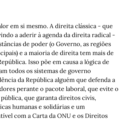
or em si mesmo. A direita clássica - que
ndo a aderir à agenda da direita radical -
stâncias de poder (o Governo, as regiões
pais) e a maioria de direita tem mais de
pública. Isso põe em causa a lógica de
tam todos os sistemas de governo
idência da República alguém que defenda a
dores perante o pacote laboral, que evite o
ública, que garanta direitos civis,
ticas humanas e solidárias e um
ível com a Carta da ONU e os Direitos