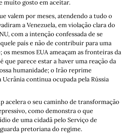
ve muito gosto em aceitar.
ue valem por meses, atendendo a tudo o
vadiram a Venezuela, em violação clara do
ONU, com a intenção confessada de se
quele país e não de contribuir para uma
; os mesmos EUA ameaçam as fronteiras da
 é que parece estar a haver uma reação da
nossa humanidade; o Irão reprime
a Ucrânia continua ocupada pela Rússia
mp acelera o seu caminho de transformação
epressivo, como demonstra o que
dio de uma cidadã pelo Serviço de
 guarda pretoriana do regime.