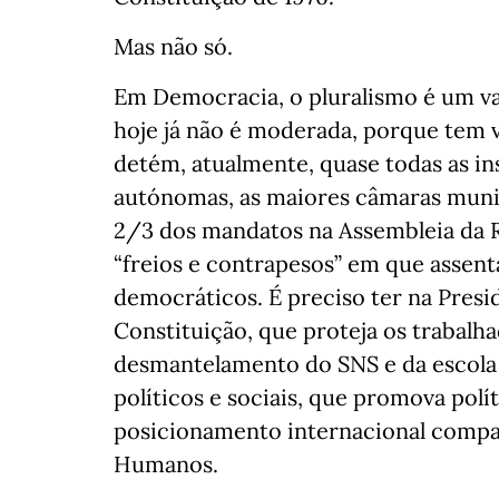
Mas não só.
Em Democracia, o pluralismo é um val
hoje já não é moderada, porque tem vi
detém, atualmente, quase todas as in
autónomas, as maiores câmaras munici
2/3 dos mandatos na Assembleia da Re
“freios e contrapesos” em que assen
democráticos. É preciso ter na Pres
Constituição, que proteja os trabalha
desmantelamento do SNS e da escola p
políticos e sociais, que promova polí
posicionamento internacional compat
Humanos.