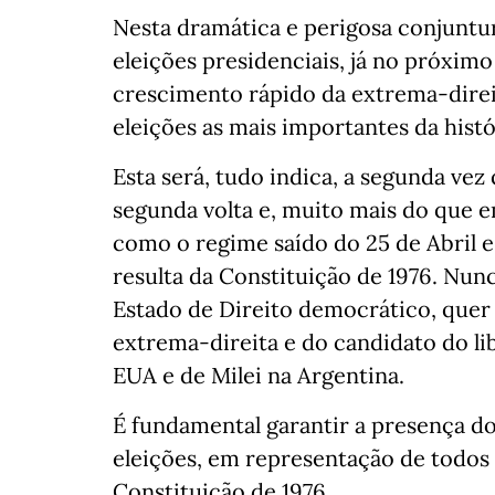
Nesta dramática e perigosa conjuntur
eleições presidenciais, já no próxim
crescimento rápido da extrema-direit
eleições as mais importantes da hist
Esta será, tudo indica, a segunda vez
segunda volta e, muito mais do que e
como o regime saído do 25 de Abril e
resulta da Constituição de 1976. Nu
Estado de Direito democrático, quer 
extrema-direita e do candidato do li
EUA e de Milei na Argentina.
É fundamental garantir a presença d
eleições, em representação de todos 
Constituição de 1976.