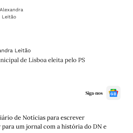
andra Leitão
cipal de Lisboa eleita pelo PS
Siga-nos
ário de Notícias para escrever
para um jornal com a história do DN e