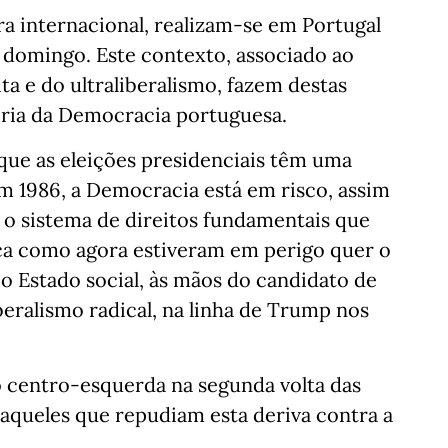
a internacional, realizam-se em Portugal
o domingo. Este contexto, associado ao
a e do ultraliberalismo, fazem destas
ória da Democracia portuguesa.
 que as eleições presidenciais têm uma
m 1986, a Democracia está em risco, assim
 o sistema de direitos fundamentais que
nca como agora estiveram em perigo quer o
o Estado social, às mãos do candidato de
beralismo radical, na linha de Trump nos
o centro-esquerda na segunda volta das
aqueles que repudiam esta deriva contra a