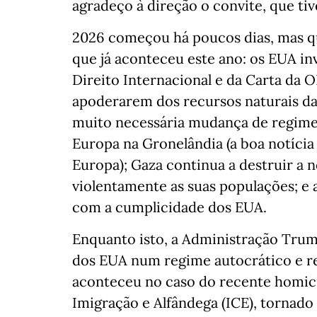
agradeço à direção o convite, que ti
2026 começou há poucos dias, mas q
que já aconteceu este ano: os EUA in
Direito Internacional e da Carta da 
apoderarem dos recursos naturais da
muito necessária mudança de regime
Europa na Gronelândia (a boa notícia
Europa); Gaza continua a destruir a 
violentamente as suas populações; e 
com a cumplicidade dos EUA.
Enquanto isto, a Administração Tru
dos EUA num regime autocrático e r
aconteceu no caso do recente homicí
Imigração e Alfândega (ICE), tornado