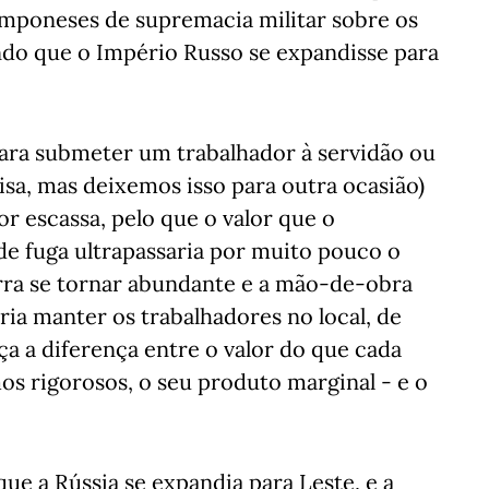
camponeses de supremacia militar sobre os
ndo que o Império Russo se expandisse para
ara submeter um trabalhador à servidão ou
sa, mas deixemos isso para outra ocasião)
r escassa, pelo que o valor que o
de fuga ultrapassaria por muito pouco o
erra se tornar abundante e a mão-de-obra
ria manter os trabalhadores no local, de
ça a diferença entre o valor do que cada
s rigorosos, o seu produto marginal - e o
ue a Rússia se expandia para Leste, e a