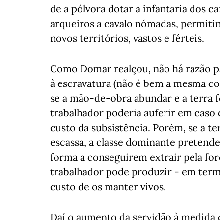
de a pólvora dotar a infantaria dos 
arqueiros a cavalo nómadas, permiti
novos territórios, vastos e férteis.
Como Domar realçou, não há razão p
à escravatura (não é bem a mesma coi
se a mão-de-obra abundar e a terra fo
trabalhador poderia auferir em caso 
custo da subsistência. Porém, se a t
escassa, a classe dominante pretende
forma a conseguirem extrair pela for
trabalhador pode produzir - em termo
custo de os manter vivos.
Daí o aumento da servidão à medida q