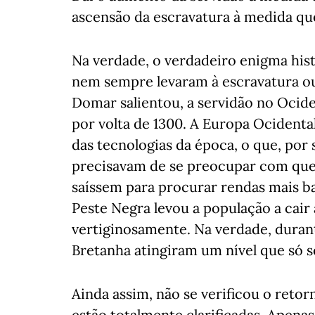
ascensão da escravatura à medida qu
Na verdade, o verdadeiro enigma hist
nem sempre levaram à escravatura ou
Domar salientou, a servidão no Ocid
por volta de 1300. A Europa Ocidenta
das tecnologias da época, o que, por s
precisavam de se preocupar com que 
saíssem para procurar rendas mais bai
Peste Negra levou a população a cair a
vertiginosamente. Na verdade, durant
Bretanha atingiram um nível que só se 
Ainda assim, não se verificou o retor
estão totalmente clarificadas. Apenas