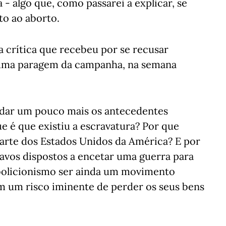
- algo que, como passarei a explicar, se
to ao aborto.
 crítica que recebeu por se recusar
numa paragem da campanha, na semana
ndar um pouco mais os antecedentes
e é que existiu a escravatura? Por que
parte dos Estados Unidos da América? E por
avos dispostos a encetar uma guerra para
 abolicionismo ser ainda um movimento
m um risco iminente de perder os seus bens