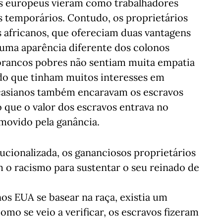
os europeus vieram como trabalhadores
s temporários. Contudo, os proprietários
s africanos, que ofereciam duas vantagens
uma aparência diferente dos colonos
s brancos pobres não sentiam muita empatia
do que tinham muitos interesses em
casianos também encaravam os escravos
 que o valor dos escravos entrava no
 movido pela ganância.
ucionalizada, os gananciosos proprietários
 o racismo para sustentar o seu reinado de
nos EUA se basear na raça, existia um
omo se veio a verificar, os escravos fizeram