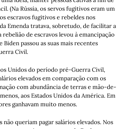
cil. (Na Rússia, os servos fugitivos eram um
os escravos fugitivos e rebeldes nos
a Emenda tratava, sobretudo, de facilitar a
a rebelião de escravos levou à emancipação
te Biden passou as suas mais recentes
uerra Civil.
os Unidos do período pré-Guerra Civil,
salários elevados em comparação com os
a nação com abundância de terras e mão-de-
u menos, aos Estados Unidos da América. Em
adores ganhavam muito menos.
as não queriam pagar salários elevados. Nos