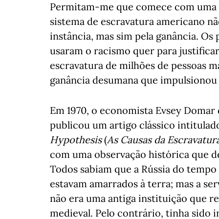
Permitam-me que comece com uma af
sistema de escravatura americano nã
instância, mas sim pela ganância. Os 
usaram o racismo quer para justifica
escravatura de milhões de pessoas mai
ganância desumana que impulsionou o
Em 1970, o economista Evsey Domar 
publicou um artigo clássico intitula
Hypothesis
(
As Causas da Escravatur
com uma observação histórica que dev
Todos sabiam que a Rússia do tempo 
estavam amarrados à terra; mas a serv
não era uma antiga instituição que r
medieval. Pelo contrário, tinha sido 