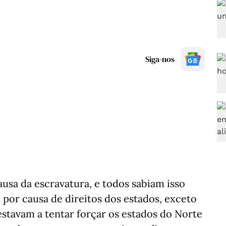
Siga-nos
ausa da escravatura, e todos sabiam isso
i por causa de direitos dos estados, exceto
stavam a tentar forçar os estados do Norte