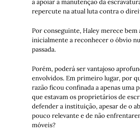
a apoiar a manutenção da escravatura 
repercute na atual luta contra o direi
Por conseguinte, Haley merece bem a
inicialmente a reconhecer o óbvio 
passada.
Porém, poderá ser vantajoso aprofu
envolvidos. Em primeiro lugar, por qu
razão ficou confinada a apenas uma 
que estavam os proprietários de escr
defender a instituição, apesar de o
pouco relevante e de não enfrentare
móveis?