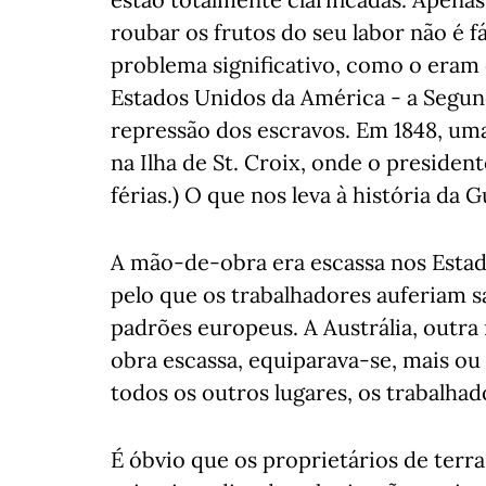
roubar os frutos do seu labor não é fá
problema significativo, como o eram 
Estados Unidos da América - a Segund
repressão dos escravos. Em 1848, um
na Ilha de St. Croix, onde o presiden
férias.) O que nos leva à história da G
A mão-de-obra era escassa nos Estad
pelo que os trabalhadores auferiam 
padrões europeus. A Austrália, outr
obra escassa, equiparava-se, mais o
todos os outros lugares, os trabalh
É óbvio que os proprietários de terr