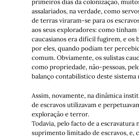
primeiros dias da colonização, muit
assalariados, na verdade, como servo
de terras viraram-se para os escravo
aos seus exploradores: como tinham 
caucasianos era difícil fugirem, e o
por eles, quando podiam ter percebi
comum. Obviamente, os sulistas cau
como propriedade, não-pessoas, pelo
balanço contabilístico deste sistema
Assim, novamente, na dinâmica instit
de escravos utilizavam e perpetuavam
exploração e terror.
Todavia, pelo facto de a escravatura 
suprimento limitado de escravos, e, c