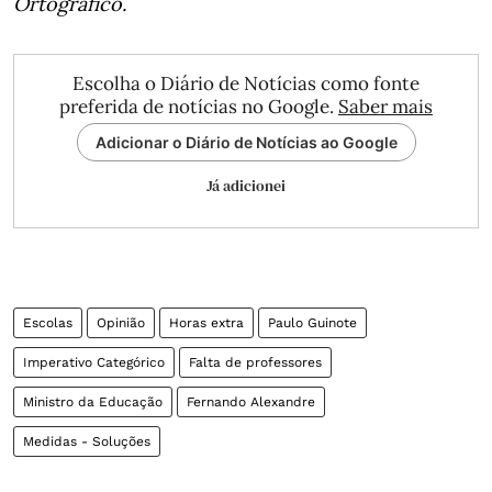
Ortográfico.
Escolha o Diário de Notícias como fonte
preferida de notícias no Google.
Saber mais
Adicionar o Diário de Notícias ao Google
Já adicionei
Escolas
Opinião
Horas extra
Paulo Guinote
Imperativo Categórico
Falta de professores
Ministro da Educação
Fernando Alexandre
Medidas - Soluções