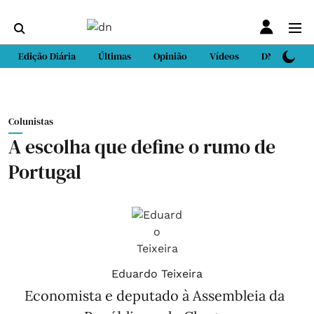
Edição Diária
Últimas
Opinião
Vídeos
DN Sport
Colunistas
A escolha que define o rumo de
Portugal
Eduardo Teixeira
Economista e deputado à Assembleia da