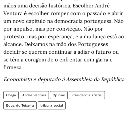
mãos uma decisão histórica. Escolher André
Ventura é escolher romper com o passado e abrir
um novo capítulo na democracia portuguesa. Não
por impulso, mas por convicção. Não por
protesto, mas por esperança, e a mudança está ao
alcance. Deixamos na mão dos Portugueses
decidir se querem continuar a adiar o futuro ou
se têm a coragem de o enfrentar com garra e
firmeza.
Economista e deputado à Assembleia da República
Chega
André Ventura
Opinião
Presidenciais 2026
Eduardo Teixeira
tribuna social