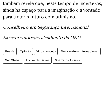
também revele que, neste tempo de incertezas,
ainda há espaço para a imaginação e a vontade
para tratar o futuro com otimismo.
Conselheiro em Segurança Internacional.
Ex-secretário-geral-adjunto da ONU
Rússia
Opinião
Victor Ângelo
Nova ordem internacional
Sul Global
Fórum de Davos
Guerra na Ucânia