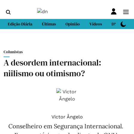
Edição Diária
Últimas
Opinião
Vídeos
DN Sport
Colunistas
A desordem internacional:
niilismo ou otimismo?
Victor Ângelo
Conselheiro em Segurança Internacional.