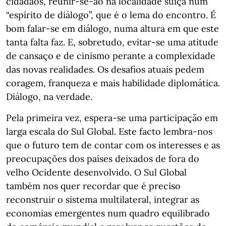
cidadãos, reunir-se-ão na localidade suíça num
“espírito de diálogo”, que é o lema do encontro. É
bom falar-se em diálogo, numa altura em que este
tanta falta faz. E, sobretudo, evitar-se uma atitude
de cansaço e de cinismo perante a complexidade
das novas realidades. Os desafios atuais pedem
coragem, franqueza e mais habilidade diplomática.
Diálogo, na verdade.
Pela primeira vez, espera-se uma participação em
larga escala do Sul Global. Este facto lembra-nos
que o futuro tem de contar com os interesses e as
preocupações dos países deixados de fora do
velho Ocidente desenvolvido. O Sul Global
também nos quer recordar que é preciso
reconstruir o sistema multilateral, integrar as
economias emergentes num quadro equilibrado