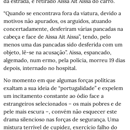
da estrada, e retirado Aissa Ait Aissa do carro.
“Quando se encontrava fora da viatura, devido a
motivos não apurados, os arguidos, atuando
concertadamente, desferiram várias pancadas na
cabeça e face de Aissa Ait Aissa”, tendo, pelo
menos uma das pancadas sido desferida com um
objeto, lê-se na acusação”. Aissa, espancado,
algemado, num ermo, pela polícia, morreu 19 dias
depois, internado no hospital.
No momento em que algumas forças políticas
exaltam a sua ideia de “portugalidade” e expelem
um incitamento constante ao ódio face a
estrangeiros selecionados – os mais pobres e de
pele mais escura –, convém não esquecer este
drama silencioso nas forças de segurança. Uma
mistura terrível de cupidez, exercício falho do