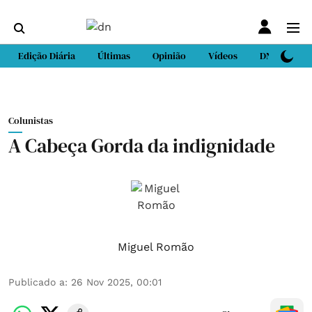
Edição Diária
Últimas
Opinião
Vídeos
DN Sport
Colunistas
A Cabeça Gorda da indignidade
Miguel Romão
Publicado a
:
26 Nov 2025, 00:01