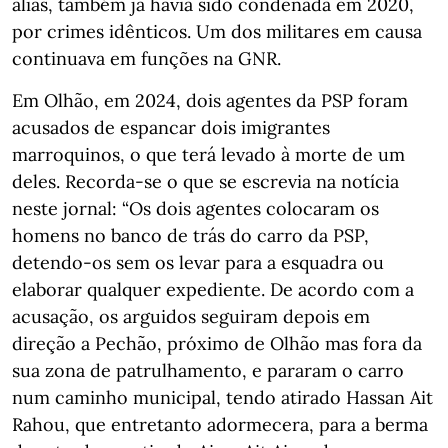
aliás, também já havia sido condenada em 2020,
por crimes idênticos. Um dos militares em causa
continuava em funções na GNR.
Em Olhão, em 2024, dois agentes da PSP foram
acusados de espancar dois imigrantes
marroquinos, o que terá levado à morte de um
deles. Recorda-se o que se escrevia na notícia
neste jornal: “Os dois agentes colocaram os
homens no banco de trás do carro da PSP,
detendo-os sem os levar para a esquadra ou
elaborar qualquer expediente. De acordo com a
acusação, os arguidos seguiram depois em
direção a Pechão, próximo de Olhão mas fora da
sua zona de patrulhamento, e pararam o carro
num caminho municipal, tendo atirado Hassan Ait
Rahou, que entretanto adormecera, para a berma