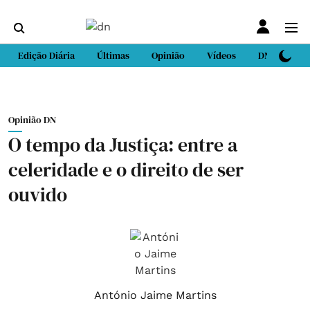
Edição Diária
Últimas
Opinião
Vídeos
DN Sport
Opinião DN
O tempo da Justiça: entre a
celeridade e o direito de ser
ouvido
António Jaime Martins