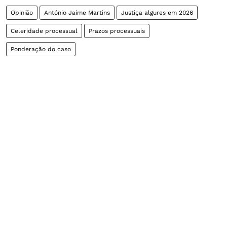
Opinião
António Jaime Martins
Justiça algures em 2026
Celeridade processual
Prazos processuais
Ponderação do caso