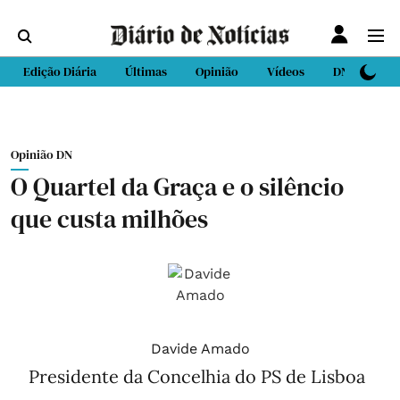
Edição Diária
Últimas
Opinião
Vídeos
DN Sport
Opinião DN
O Quartel da Graça e o silêncio
que custa milhões
Davide Amado
Presidente da Concelhia do PS de Lisboa