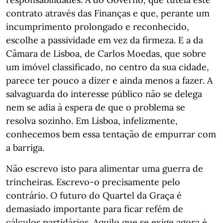
contrato através das Finanças e que, perante um
incumprimento prolongado e reconhecido,
escolhe a passividade em vez da firmeza. E a da
Câmara de Lisboa, de Carlos Moedas, que sobre
um imóvel classificado, no centro da sua cidade,
parece ter pouco a dizer e ainda menos a fazer. A
salvaguarda do interesse público não se delega
nem se adia à espera de que o problema se
resolva sozinho. Em Lisboa, infelizmente,
conhecemos bem essa tentação de empurrar com
a barriga.
Não escrevo isto para alimentar uma guerra de
trincheiras. Escrevo-o precisamente pelo
contrário. O futuro do Quartel da Graça é
demasiado importante para ficar refém de
cálculos partidários. Aquilo que se exige agora é