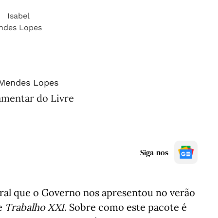
 Mendes Lopes
amentar do Livre
Siga-nos
oral que o Governo nos apresentou no verão
de
Trabalho XXI
. Sobre como este pacote é