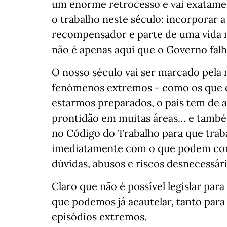
um enorme retrocesso e vai exatamen
o trabalho neste século: incorporar a
recompensador e parte de uma vida 
não é apenas aqui que o Governo falh
O nosso século vai ser marcado pela 
fenómenos extremos - como os que es
estarmos preparados, o país tem de 
prontidão em muitas áreas… e também
no Código do Trabalho para que tra
imediatamente com o que podem cont
dúvidas, abusos e riscos desnecessário
Claro que não é possível legislar par
que podemos já acautelar, tanto para
episódios extremos.