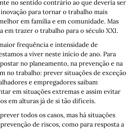
te no sentido contrário ao que deveria ser
 inovação para tornar o trabalho mais
melhor em família e em comunidade. Mas
a em trazer o trabalho para o século XXI.
maior frequência e intensidade de
tamos a viver neste início de ano. Para
apostar no planeamento, na prevenção e na
 no trabalho: prever situações de exceção
balhadores e empregadores saibam
ar em situações extremas e assim evitar
s em alturas já de si tão difíceis.
a prever todos os casos, mas há situações
 prevenção de riscos, como para resposta a