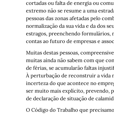
cortadas ou falta de energia ou com
extremo não se resume a uma estrada
pessoas das zonas afetadas pelo com
normalização da sua vida e da dos se
estragos, preenchendo formulários, 
contas ao futuro de empresas e assoc
Muitas destas pessoas, compreensivel
muitas ainda não sabem com que cons
de férias, se acumularão faltas injust
À perturbação de reconstruir a vida
incerteza do que acontece no empreg
ser muito mais explícito, prevendo, p
de declaração de situação de calamid
O Código do Trabalho que precisamos