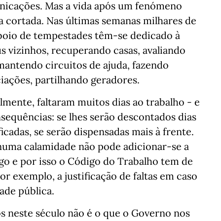
unicações. Mas a vida após um fenómeno
 cortada. Nas últimas semanas milhares de
boio de tempestades têm-se dedicado à
us vizinhos, recuperando casas, avaliando
mantendo circuitos de ajuda, fazendo
iações, partilhando geradores.
mente, faltaram muitos dias ao trabalho - e
equências: se lhes serão descontados dias
ificadas, se serão dispensadas mais à frente.
 numa calamidade não pode adicionar-se a
o e por isso o Código do Trabalho tem de
or exemplo, a justificação de faltas em caso
ade pública.
 neste século não é o que o Governo nos