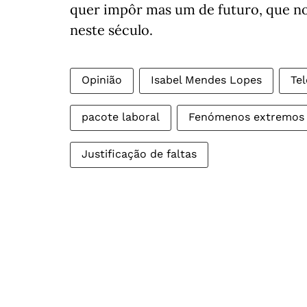
quer impôr mas um de futuro, que no
neste século.
Opinião
Isabel Mendes Lopes
Te
pacote laboral
Fenómenos extremos
Justificação de faltas