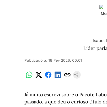
Isabel
Líder parl
Publicado a
:
18 Fev 2026, 00:01
Já muito escrevi sobre o Pacote Lab
passado, a que deu o curioso título 