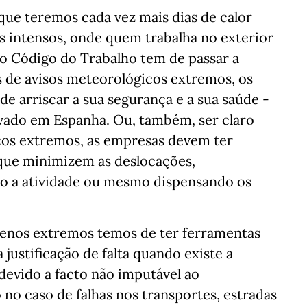
que teremos cada vez mais dias de calor
os intensos, onde quem trabalha no exterior
sso Código do Trabalho tem de passar a
s de avisos meteorológicos extremos, os
de arriscar a sua segurança e a sua saúde -
rovado em Espanha. Ou, também, ser claro
icos extremos, as empresas devem ter
que minimizem as deslocações,
do a atividade ou mesmo dispensando os
enos extremos temos de ter ferramentas
 justificação de falta quando existe a
 devido a facto não imputável ao
o no caso de falhas nos transportes, estradas