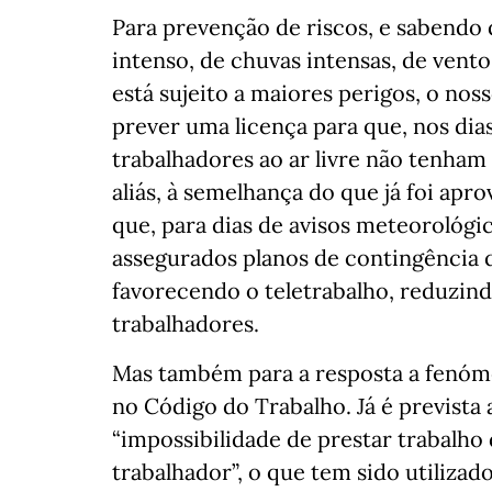
Para prevenção de riscos, e sabendo 
intenso, de chuvas intensas, de vent
está sujeito a maiores perigos, o no
prever uma licença para que, nos dia
trabalhadores ao ar livre não tenham 
aliás, à semelhança do que já foi ap
que, para dias de avisos meteorológ
assegurados planos de contingência 
favorecendo o teletrabalho, reduzin
trabalhadores.
Mas também para a resposta a fenóm
no Código do Trabalho. Já é prevista a
“impossibilidade de prestar trabalho
trabalhador”, o que tem sido utilizad