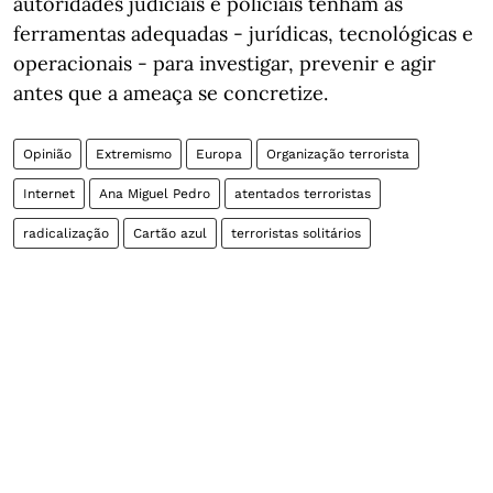
autoridades judiciais e policiais tenham as
ferramentas adequadas - jurídicas, tecnológicas e
operacionais - para investigar, prevenir e agir
antes que a ameaça se concretize.
Opinião
Extremismo
Europa
Organização terrorista
Internet
Ana Miguel Pedro
atentados terroristas
radicalização
Cartão azul
terroristas solitários