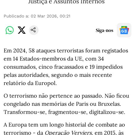
Justiça e Assuntos Internos
Publicado a
:
02 Mar 2026, 00:21
Siga-nos
Em 2024, 58 ataques terroristas foram registados
em 14 Estados-membros da UE, com 34
consumados, cinco fracassados e 19 impedidos
pelas autoridades, segundo o mais recente
relatório da Europol.
O terrorismo não pertence ao passado. Não ficou
congelado nas memórias de Paris ou Bruxelas.
Transformou-se, fragmentou-se, digitalizou-se.
A Europa tem um longo historial de combate ao
terrorismo - da
Operação Verviers
, em 2015, às