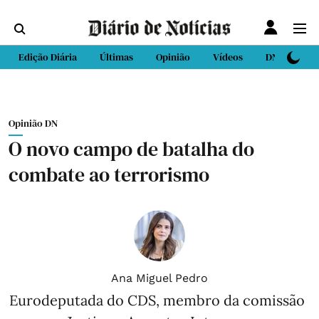
Edição Diária
Últimas
Opinião
Vídeos
DN Sport
Opinião DN
O novo campo de batalha do
combate ao terrorismo
Ana Miguel Pedro
Eurodeputada do CDS, membro da comissão