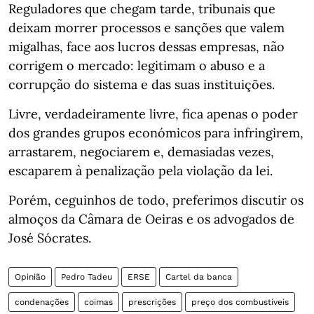
Reguladores que chegam tarde, tribunais que
deixam morrer processos e sanções que valem
migalhas, face aos lucros dessas empresas, não
corrigem o mercado: legitimam o abuso e a
corrupção do sistema e das suas instituições.
Livre, verdadeiramente livre, fica apenas o poder
dos grandes grupos económicos para infringirem,
arrastarem, negociarem e, demasiadas vezes,
escaparem à penalização pela violação da lei.
Porém, ceguinhos de todo, preferimos discutir os
almoços da Câmara de Oeiras e os advogados de
José Sócrates.
Opinião
Pedro Tadeu
ERSE
Cartel da banca
condenações
coimas
prescrições
preço dos combustíveis