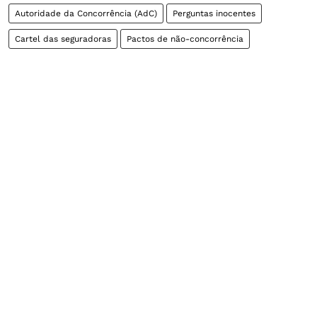
Autoridade da Concorrência (AdC)
Perguntas inocentes
Cartel das seguradoras
Pactos de não-concorrência