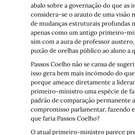
abalo sobre a governação do que as ini
considera-se o arauto de uma visão ma
de mudanças estruturais profundas no
apenas como um antigo primeiro-mini
sim com a aura de professor austero
puxão de orelhas público ao aluno a 
Passos Coelho não se cansa de suger
isso gera bem mais incómodo do que 
porque ameace diretamente a lidera
primeiro-ministro uma espécie de fa
padrão de comparação permanente a 
compromisso parlamentar, fazendo ec
que faria Passos Coelho?
O atual primeiro-ministro parece pre