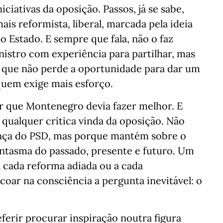
ciativas da oposição. Passos, já se sabe,
is reformista, liberal, marcada pela ideia
 Estado. E sempre que fala, não o faz
stro com experiência para partilhar, mas
, que não perde a oportunidade para dar um
quem exige mais esforço.
ir que Montenegro devia fazer melhor. E
qualquer crítica vinda da oposição. Não
nça do PSD, mas porque mantém sobre o
ntasma do passado, presente e futuro. Um
cada reforma adiada ou a cada
oar na consciência a pergunta inevitável: o
ferir procurar inspiração noutra figura