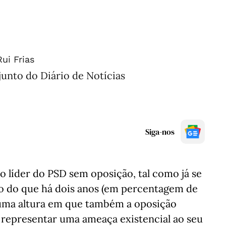
Rui Frias
unto do Diário de Notícias
Siga-nos
o líder do PSD sem oposição, tal como já se
 do que há dois anos (em percentagem de
 numa altura em que também a oposição
e representar uma ameaça existencial ao seu