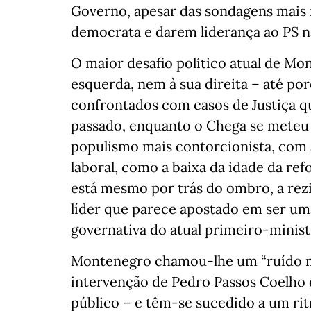
Governo, apesar das sondagens mais
democrata e darem liderança ao PS n
O maior desafio político atual de Mo
esquerda, nem à sua direita – até por
confrontados com casos de Justiça q
passado, enquanto o Chega se meteu 
populismo mais contorcionista, com 
laboral, como a baixa da idade da re
está mesmo por trás do ombro, a rezi
líder que parece apostado em ser uma
governativa do atual primeiro-minist
Montenegro chamou-lhe um “ruído me
intervenção de Pedro Passos Coelho 
público – e têm-se sucedido a um ri