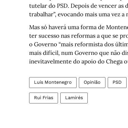
tutelar do PSD. Depois de vencer as d
trabalhar”, evocando mais uma vez a 
Mas só haverá uma forma de Monteneg
ter sucesso nas reformas a que se pro
o Governo “mais reformista dos últim
mais difícil, num Governo que não d
inevitavelmente do apoio do Chega o
Luís Montenegro
Opinião
PSD
Rui Frias
Lamirés