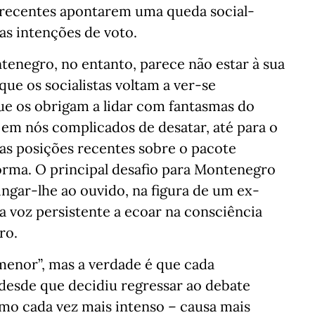
 recentes apontarem uma queda social-
as intenções de voto.
ntenegro, no entanto, parece não estar à sua
que os socialistas voltam a ver-se
ue os obrigam a lidar com fantasmas do
em nós complicados de desatar, até para o
as posições recentes sobre o pacote
forma. O principal desafio para Montenegro
ngar-lhe ao ouvido, na figura de um ex-
 voz persistente a ecoar na consciência
ro.
nor”, mas a verdade é que cada
desde que decidiu regressar ao debate
tmo cada vez mais intenso – causa mais