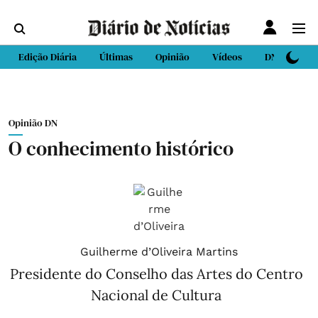
Edição Diária
Últimas
Opinião
Vídeos
DN Sport
Opinião DN
O conhecimento histórico
Guilherme d’Oliveira Martins
Presidente do Conselho das Artes do Centro
Nacional de Cultura