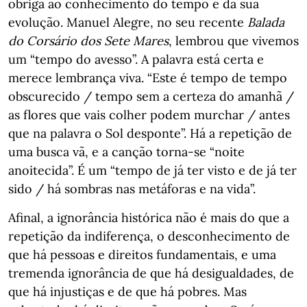
obriga ao conhecimento do tempo e da sua
evolução. Manuel Alegre, no seu recente
Balada
do Corsário dos Sete Mares
, lembrou que vivemos
um “tempo do avesso”. A palavra está certa e
merece lembrança viva. “Este é tempo de tempo
obscurecido / tempo sem a certeza do amanhã /
as flores que vais colher podem murchar / antes
que na palavra o Sol desponte”. Há a repetição de
uma busca vã, e a canção torna-se “noite
anoitecida”. É um “tempo de já ter visto e de já ter
sido / há sombras nas metáforas e na vida”.
Afinal, a ignorância histórica não é mais do que a
repetição da indiferença, o desconhecimento de
que há pessoas e direitos fundamentais, e uma
tremenda ignorância de que há desigualdades, de
que há injustiças e de que há pobres. Mas