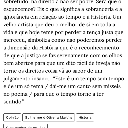
sobretudo, há direito a não ser pobre. Será que o
esquecemos? Eis o que significa a sobranceria e a
ignorância em relação ao tempo e à História. Um
velho artista que deu o melhor de si em toda a
vida e que hoje teme por perder a tença justa que
mereceu, simboliza como não poderemos perder
a dimensão da História que é o reconhecimento
de que a justiça se faz serenamente com os olhos
bem abertos para que um dito fácil de inveja não
torne os direitos coisa vã ao sabor de um
julgamento insano… “Este é um tempo sem tempo
e de um só tema / dai-me um canto sem misseis
no poema / para que o tempo torne a ter
sentido.”
Opinião
Guilherme d'Oliveira Martins
História
O calcanhar de Aquiles