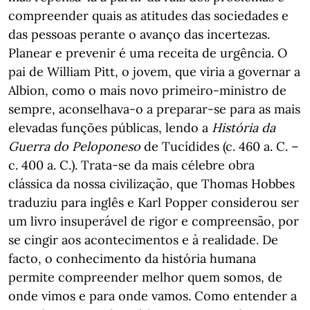
compreender quais as atitudes das sociedades e
das pessoas perante o avanço das incertezas.
Planear e prevenir é uma receita de urgência. O
pai de William Pitt, o jovem, que viria a governar a
Albion, como o mais novo primeiro-ministro de
sempre, aconselhava-o a preparar-se para as mais
elevadas funções públicas, lendo a
História da
Guerra do Peloponeso
de Tucídides (c. 460 a. C. –
c. 400 a. C.). Trata-se da mais célebre obra
clássica da nossa civilização, que Thomas Hobbes
traduziu para inglês e Karl Popper considerou ser
um livro insuperável de rigor e compreensão, por
se cingir aos acontecimentos e à realidade. De
facto, o conhecimento da história humana
permite compreender melhor quem somos, de
onde vimos e para onde vamos. Como entender a