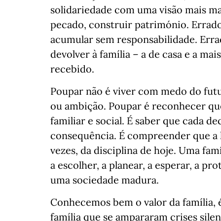
solidariedade com uma visão mais ma
pecado, construir património. Errado
acumular sem responsabilidade. Errad
devolver à família – a de casa e a mai
recebido.
Poupar não é viver com medo do fut
ou ambição. Poupar é reconhecer qu
familiar e social. É saber que cada 
consequência. É compreender que a 
vezes, da disciplina de hoje. Uma f
a escolher, a planear, a esperar, a p
uma sociedade madura.
Conhecemos bem o valor da família, é
família que se ampararam crises sile