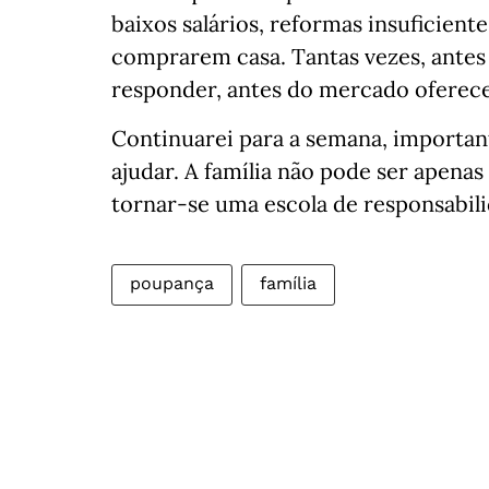
baixos salários, reformas insuficiente
comprarem casa. Tantas vezes, antes 
responder, antes do mercado oferecer
Continuarei para a semana, important
ajudar. A família não pode ser apena
tornar-se uma escola de responsabi
poupança
família