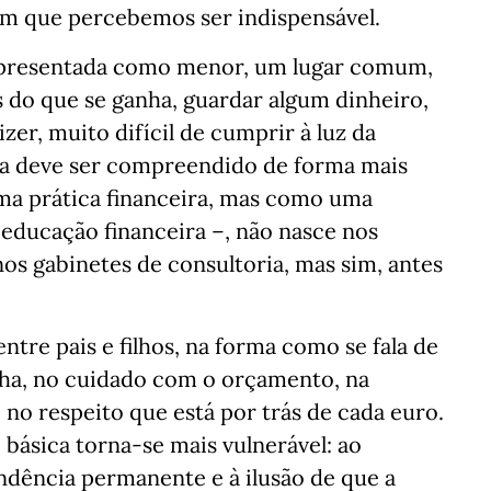
 em que percebemos ser indispensável.
 apresentada como menor, um lugar comum,
 do que se ganha, guardar algum dinheiro,
zer, muito difícil de cumprir à luz da
ema deve ser compreendido de forma mais
ma prática financeira, mas como uma
a educação financeira –, não nasce nos
os gabinetes de consultoria, mas sim, antes
ntre pais e filhos, na forma como se fala de
lha, no cuidado com o orçamento, na
 no respeito que está por trás de cada euro.
básica torna-se mais vulnerável: ao
ndência permanente e à ilusão de que a