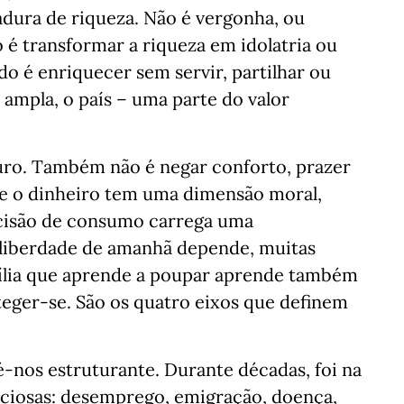
dura de riqueza. Não é vergonha, ou
 é transformar a riqueza em idolatria ou
o é enriquecer sem servir, partilhar ou
s ampla, o país – uma parte do valor
uro. Também não é negar conforto, prazer
e o dinheiro tem uma dimensão moral,
decisão de consumo carrega uma
liberdade de amanhã depende, muitas
amília que aprende a poupar aprende também
roteger-se. São os quatro eixos que definem
-nos estruturante. Durante décadas, foi na
nciosas: desemprego, emigração, doença,