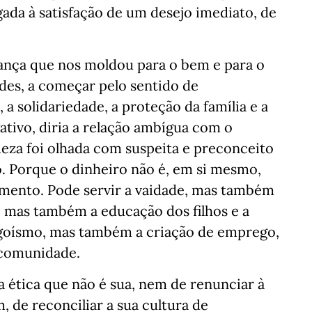
igada à satisfação de um desejo imediato, de
ança que nos moldou para o bem e para o
des, a começar pelo sentido de
 solidariedade, a proteção da família e a
ativo, diria a relação ambígua com o
ueza foi olhada com suspeita e preconceito
o. Porque o dinheiro não é, em si mesmo,
mento. Pode servir a vaidade, mas também
o, mas também a educação dos filhos e a
 egoísmo, mas também a criação de emprego,
 comunidade.
 ética que não é sua, nem de renunciar à
m, de reconciliar a sua cultura de