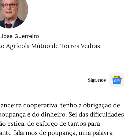
José Guerreiro
to Agrícola Mútuo de Torres Vedras
Siga-nos
nanceira cooperativa, tenho a obrigação de
poupança e do dinheiro. Sei das dificuldades
ão estica, do esforço de tantos para
tante falarmos de poupança, uma palavra