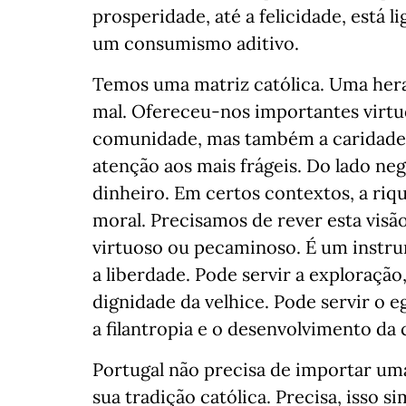
prosperidade, até a felicidade, está l
um consumismo aditivo.
Temos uma matriz católica. Uma her
mal. Ofereceu-nos importantes virtu
comunidade, mas também a caridade, a
atenção aos mais frágeis. Do lado neg
dinheiro. Em certos contextos, a riq
moral. Precisamos de rever esta visã
virtuoso ou pecaminoso. É um instru
a liberdade. Pode servir a exploraçã
dignidade da velhice. Pode servir o
a filantropia e o desenvolvimento da
Portugal não precisa de importar uma
sua tradição católica. Precisa, isso si