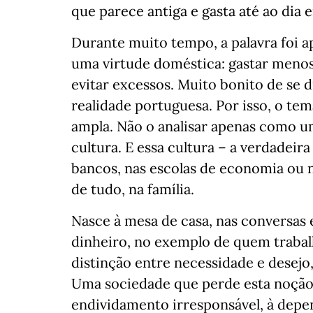
que parece antiga e gasta até ao dia
Durante muito tempo, a palavra foi
uma virtude doméstica: gastar menos
evitar excessos. Muito bonito de se di
realidade portuguesa. Por isso, o t
ampla. Não o analisar apenas como u
cultura. E essa cultura – a verdadeir
bancos, nas escolas de economia ou n
de tudo, na família.
Nasce à mesa de casa, nas conversas e
dinheiro, no exemplo de quem traba
distinção entre necessidade e desejo,
Uma sociedade que perde esta noção 
endividamento irresponsável, à depe