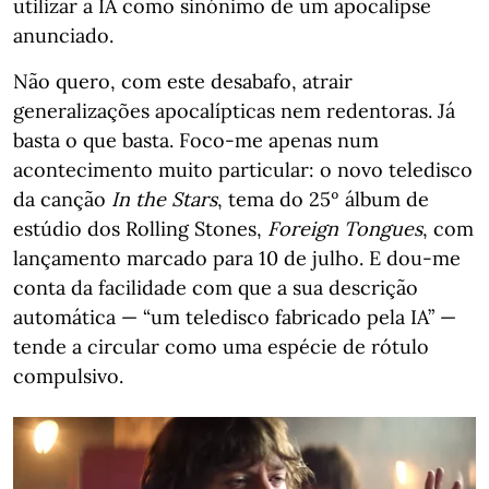
utilizar a IA como sinónimo de um apocalipse
anunciado.
Não quero, com este desabafo, atrair
generalizações apocalípticas nem redentoras. Já
basta o que basta. Foco-me apenas num
acontecimento muito particular: o novo teledisco
da canção
In the Stars
, tema do 25º álbum de
estúdio dos Rolling Stones,
Foreign Tongues
, com
lançamento marcado para 10 de julho. E dou-me
conta da facilidade com que a sua descrição
automática — “um teledisco fabricado pela IA” —
tende a circular como uma espécie de rótulo
compulsivo.