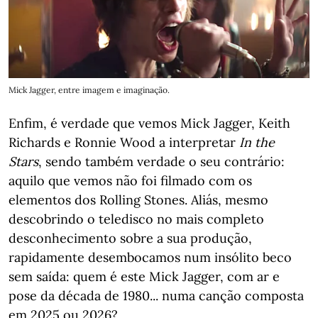
Mick Jagger, entre imagem e imaginação.
Enfim, é verdade que vemos Mick Jagger, Keith
Richards e Ronnie Wood a interpretar
In the
Stars
, sendo também verdade o seu contrário:
aquilo que vemos não foi filmado com os
elementos dos Rolling Stones. Aliás, mesmo
descobrindo o teledisco no mais completo
desconhecimento sobre a sua produção,
rapidamente desembocamos num insólito beco
sem saída: quem é este Mick Jagger, com ar e
pose da década de 1980... numa canção composta
em 2025 ou 2026?