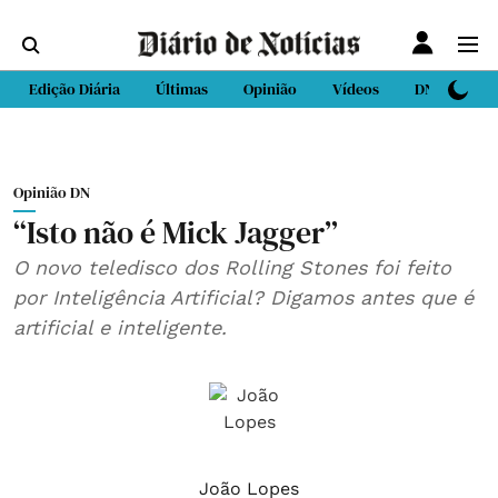
Edição Diária
Últimas
Opinião
Vídeos
DN Sport
Opinião DN
“Isto não é Mick Jagger”
O novo teledisco dos Rolling Stones foi feito
por Inteligência Artificial? Digamos antes que é
artificial e inteligente.
João Lopes