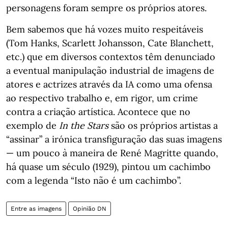
personagens foram sempre os próprios atores.
Bem sabemos que há vozes muito respeitáveis
(Tom Hanks, Scarlett Johansson, Cate Blanchett,
etc.) que em diversos contextos têm denunciado
a eventual manipulação industrial de imagens de
atores e actrizes através da IA como uma ofensa
ao respectivo trabalho e, em rigor, um crime
contra a criação artística. Acontece que no
exemplo de
In the Stars
são os próprios artistas a
“assinar” a irónica transfiguração das suas imagens
— um pouco à maneira de René Magritte quando,
há quase um século (1929), pintou um cachimbo
com a legenda “Isto não é um cachimbo”.
Entre as imagens
Opinião DN