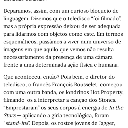
Deparamos, assim, com um curioso bloqueio de
linguagem. Dizemos que o teledisco “foi filmado”,
mas a própria expressão deixou de ser adequada
para lidarmos com objetos como este. Em termos
esquemáticos, passámos a viver num universo de
imagens em que aquilo que vemos não resulta
necessariamente da presença de uma câmara
frente a uma determinada ação física e humana.
Que aconteceu, então? Pois bem, o diretor do
teledisco, o francês François Rousselet, começou
com uma outra banda, os londrinos Hot Property,
filmando-os a interpretar a canção dos Stones.
“Emprestaram” os seus corpos à energia de
In the
Stars
— aplicando a gíria tecnológica, foram
“
stand-ins
”. Depois, os rostos jovens de Jagger,