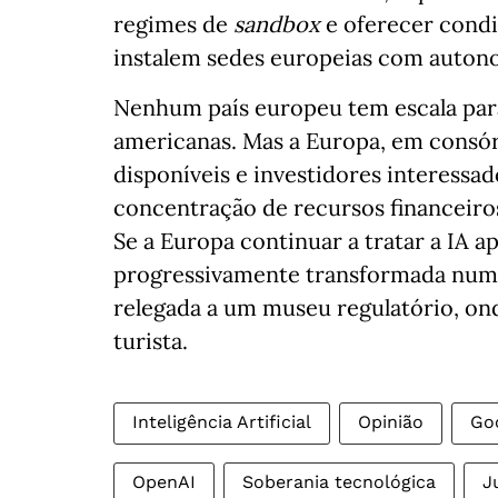
regimes de
sandbox
e oferecer cond
instalem sedes europeias com autono
Nenhum país europeu tem escala par
americanas. Mas a Europa, em consórc
disponíveis e investidores interessa
concentração de recursos financeiro
Se a Europa continuar a tratar a IA 
progressivamente transformada num
relegada a um museu regulatório, on
turista.
Inteligência Artificial
Opinião
Go
OpenAI
Soberania tecnológica
J