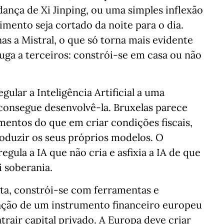
ança de Xi Jinping, ou uma simples inflexão
cimento seja cortado da noite para o dia.
as a Mistral, o que só torna mais evidente
luga a terceiros: constrói-se em casa ou não
ular a Inteligência Artificial a uma
consegue desenvolvê-la. Bruxelas parece
ntos do que em criar condições fiscais,
roduzir os seus próprios modelos. O
egula a IA que não cria e asfixia a IA de que
 soberania.
eta, constrói-se com ferramentas e
riação de um instrumento financeiro europeu
trair capital privado. A Europa deve criar