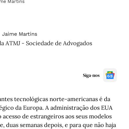
 Jaime Martins
da ATMJ - Sociedade de Advogados
Siga-nos
antes tecnológicas norte-americanas é da
tégico da Europa. A administração dos EUA
 acesso de estrangeiros aos seus modelos
, duas semanas depois, e para que não haja