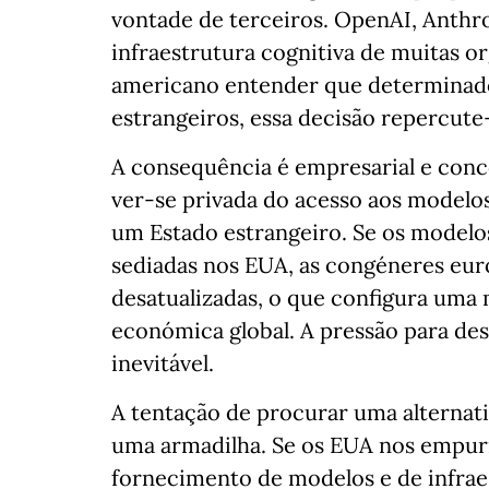
vontade de terceiros. OpenAI, Anthr
infraestrutura cognitiva de muitas o
americano entender que determinado
estrangeiros, essa decisão repercut
A consequência é empresarial e con
ver-se privada do acesso aos modelo
um Estado estrangeiro. Se os modelo
sediadas nos EUA, as congéneres eur
desatualizadas, o que configura uma 
económica global. A pressão para de
inevitável.
A tentação de procurar uma alternati
uma armadilha. Se os EUA nos empur
fornecimento de modelos e de infraes