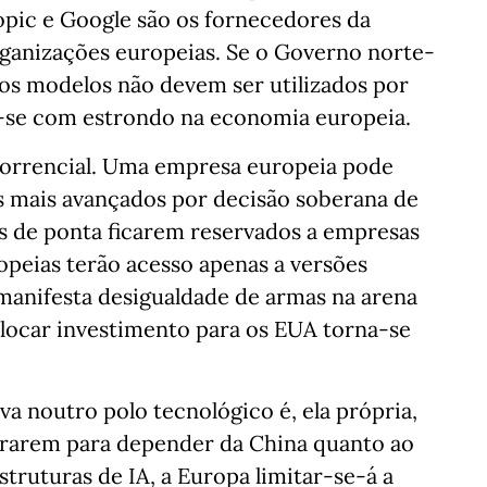
opic e Google são os fornecedores da
rganizações europeias. Se o Governo norte-
s modelos não devem ser utilizados por
e-se com estrondo na economia europeia.
correncial. Uma empresa europeia pode
s mais avançados por decisão soberana de
s de ponta ficarem reservados a empresas
opeias terão acesso apenas a versões
manifesta desigualdade de armas na arena
slocar investimento para os EUA torna-se
va noutro polo tecnológico é, ela própria,
rarem para depender da China quanto ao
truturas de IA, a Europa limitar-se-á a