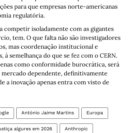
ições para que empresas norte-americanas
mia regulatória.
a competir isoladamente com as gigantes
io, tem. O que falta não são investigadores
dos, mas coordenação institucional e
s, à semelhança do que se fez com o CERN.
apenas como conformidade burocrática, será
 mercado dependente, definitivamente
de a inovação apenas entra com visto de
ogle
António Jaime Martins
Europa
ustiça algures em 2026
Anthropic