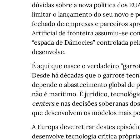
dúvidas sobre a nova política dos EU
limitar o lançamento do seu novo e 
fechado de empresas e parceiros apr
Artificial de fronteira assumiu-se c
“espada de Dâmocles” controlada pel
desenvolve.
É aqui que nasce o verdadeiro “garrote
Desde há décadas que o garrote tecn
depende o abastecimento global de pet
não é marítimo. É jurídico, tecnológi
centers
e nas decisões soberanas dos
que desenvolvem os modelos mais po
A Europa deve retirar destes episód
desenvolve tecnologia crítica própri