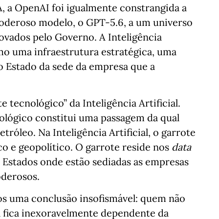
A, a OpenAI foi igualmente constrangida a
poderoso modelo, o GPT-5.6, a um universo
ovados pelo Governo. A Inteligência
omo uma infraestrutura estratégica, uma
o Estado da sede da empresa que a
 tecnológico” da Inteligência Artificial.
ológico constitui uma passagem da qual
róleo. Na Inteligência Artificial, o garrote
co e geopolítico. O garrote reside nos
data
 Estados onde estão sediadas as empresas
derosos.
ios uma conclusão insofismável: quem não
a fica inexoravelmente dependente da